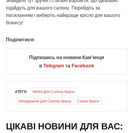
знайдете тут зручні і стильні варіанти, що ідеально
підійдуть для вашого салону. Перейдіть за
посиланням і виберіть найкраще крісло для вашого
бізнесу!
Поділитися:
Підпишись на новини Кам'янця
в
Telegram
та
Facebook
#ТЕГИ:
Меблі Для Салону Краси
Обладнання Для Салону Краси
Салон Краси
ЦІКАВІ НОВИНИ ДЛЯ ВАС: