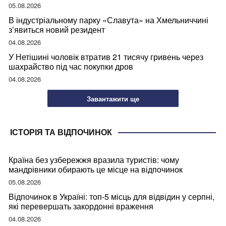
05.08.2026
В індустріальному парку «Славута» на Хмельниччині
з’явиться новий резидент
04.08.2026
У Нетішині чоловік втратив 21 тисячу гривень через
шахрайство під час покупки дров
04.08.2026
Завантажити ще
ІСТОРІЯ ТА ВІДПОЧИНОК
Країна без узбережжя вразила туристів: чому
мандрівники обирають це місце на відпочинок
05.08.2026
Відпочинок в Україні: топ-5 місць для відвідин у серпні,
які перевершать закордонні враження
04.08.2026