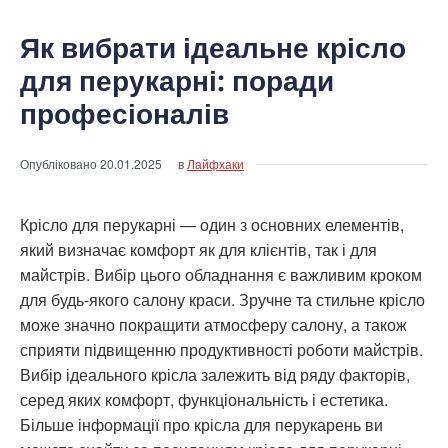
Як вибрати ідеальне крісло
для перукарні: поради
професіоналів
Опубліковано
20.01.2025
в
Лайфхаки
Крісло для перукарні — один з основних елементів,
який визначає комфорт як для клієнтів, так і для
майстрів. Вибір цього обладнання є важливим кроком
для будь-якого салону краси. Зручне та стильне крісло
може значно покращити атмосферу салону, а також
сприяти підвищенню продуктивності роботи майстрів.
Вибір ідеального крісла залежить від ряду факторів,
серед яких комфорт, функціональність і естетика.
Більше інформації про крісла для перукарень ви