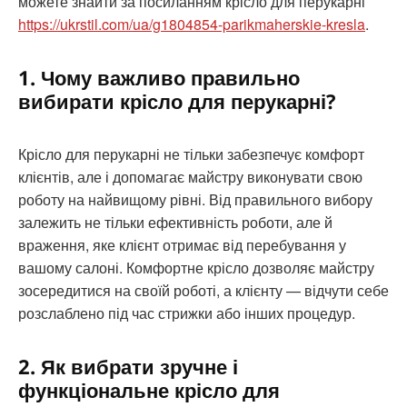
можете знайти за посиланням крісло для перукарні
https://ukrstil.com/ua/g1804854-parikmaherskie-kresla
.
1. Чому важливо правильно
вибирати крісло для перукарні?
Крісло для перукарні не тільки забезпечує комфорт
клієнтів, але і допомагає майстру виконувати свою
роботу на найвищому рівні. Від правильного вибору
залежить не тільки ефективність роботи, але й
враження, яке клієнт отримає від перебування у
вашому салоні. Комфортне крісло дозволяє майстру
зосередитися на своїй роботі, а клієнту — відчути себе
розслаблено під час стрижки або інших процедур.
2. Як вибрати зручне і
функціональне крісло для