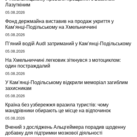
Лазуткіним
05.08.2026
Фонд держмайна виставив на продаж укриття у
Кам’янці-Подільському на Хмельниччині
05.08.2026
П’яний водій Audi затриманий у Кам’янці-Подільському
05.08.2026
На Хмельниччині легковик зіткнувся з мотоциклом:
один постраждалий
05.08.2026
У Кам’янці-Подільському відкрили меморіал загиблим
захисникам
05.08.2026
Країна без узбережжя вразила туристів: чому
мандрівники обирають це місце на відпочинок
05.08.2026
Вчений з досліджень Альцгеймера порадив щоденну
добавку для підтримки мозкової діяльності