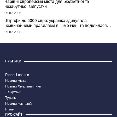
Чарівні європейські міста для бюджетної та
незабутньої відпустки
29.07.2026
Штрафи до 5000 євро: українка здивувала
незвичайними правилами в Німеччині та поділилася
правдою
29.07.2026
РУБРИКИ
Головні новини
Новини міста
Новини Хмельниччини
Лайфхаки
Туризм
Новини компаній
Різне
ПРО САЙТ