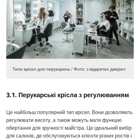
Типи крісел для перукарень / Фото: з відкритих джерел
3.1. Перукарські крісла з регулюванням
Це найбільш популярний тип крісел. Вони дозволяють
регулювати висоту, а також можуть мати функцію
обертання для зручності майстра. Це ідеальний вибір
для салонів, де обслуговуються клієнти різних ростів і