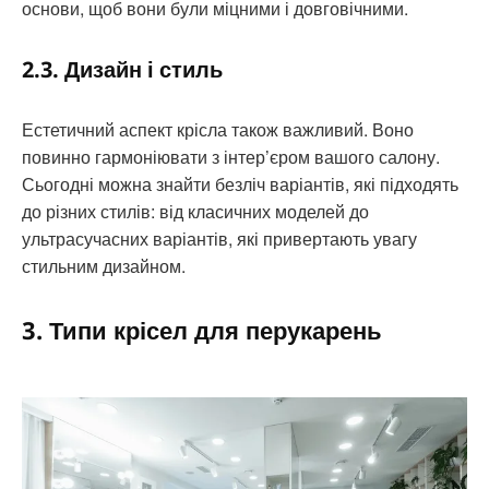
основи, щоб вони були міцними і довговічними.
2.3. Дизайн і стиль
Естетичний аспект крісла також важливий. Воно
повинно гармоніювати з інтер’єром вашого салону.
Сьогодні можна знайти безліч варіантів, які підходять
до різних стилів: від класичних моделей до
ультрасучасних варіантів, які привертають увагу
стильним дизайном.
3. Типи крісел для перукарень