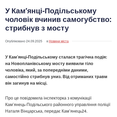
У Кам’янці-Подільському
чоловік вчинив самогубство:
стрибнув з мосту
Опубліковано
24.09.2025
в
Новини міста
У Кам’янці-Подільському сталася трагічна подія:
на Новопланівському мосту виявили тіло
чоловіка, який, за попередніми даними,
самостійно стрибнув униз. Від отриманих травм
він загинув на місці.
Про це повідомила інспекторка з комунікації
Кам’янець-Подільського районного управління поліції
Наталя Вінцарська, передає Кам’янець24.