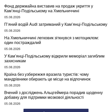
Фонд держмайна виставив на продаж укриття у
Кам’янці-Подільському на Хмельниччині
05.08.2026
П’яний водій Audi затриманий у Кам’янці-Подільському
05.08.2026
На Хмельниччині легковик зіткнувся з мотоциклом:
один постраждалий
05.08.2026
У Кам’янці-Подільському відкрили меморіал загиблим
захисникам
05.08.2026
Країна без узбережжя вразила туристів: чому
мандрівники обирають це місце на відпочинок
05.08.2026
Вчений з досліджень Альцгеймера порадив щоденну
добавку для підтримки мозкової діяльності
05.08.2026