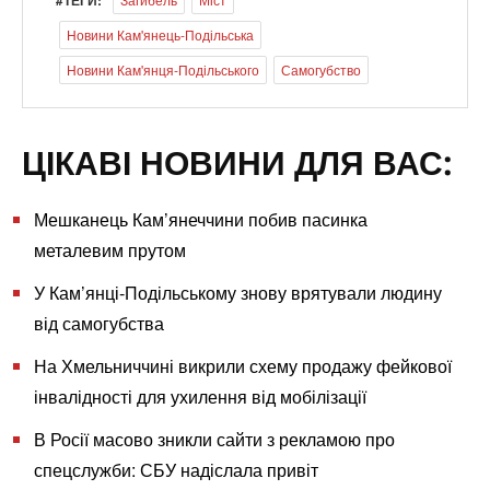
Новини Кам'янець-Подільська
Новини Кам'янця-Подільського
Самогубство
ЦІКАВІ НОВИНИ ДЛЯ ВАС:
Мешканець Кам’янеччини побив пасинка
металевим прутом
У Кам’янці-Подільському знову врятували людину
від самогубства
На Хмельниччині викрили схему продажу фейкової
інвалідності для ухилення від мобілізації
В Росії масово зникли сайти з рекламою про
спецслужби: СБУ надіслала привіт