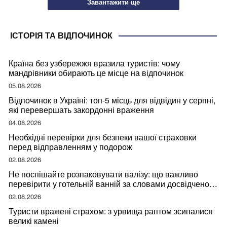
Завантажити ще
ІСТОРІЯ ТА ВІДПОЧИНОК
Країна без узбережжя вразила туристів: чому
мандрівники обирають це місце на відпочинок
05.08.2026
Відпочинок в Україні: топ-5 місць для відвідин у серпні,
які перевершать закордонні враження
04.08.2026
Необхідні перевірки для безпеки вашої страховки
перед відправленням у подорож
02.08.2026
Не поспішайте розпаковувати валізу: що важливо
перевірити у готельній ванній за словами досвідченої
мандрівниці
02.08.2026
Туристи вражені страхом: з урвища раптом зсипалися
великі камені