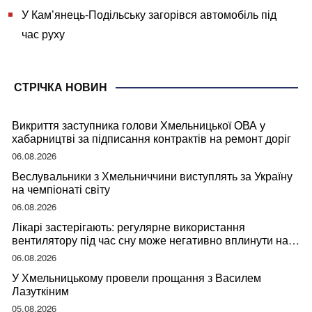
У Кам’янець-Подільську загорівся автомобіль під
час руху
СТРІЧКА НОВИН
Викриття заступника голови Хмельницької ОВА у
хабарництві за підписання контрактів на ремонт доріг
06.08.2026
Веслувальники з Хмельниччини виступлять за Україну
на чемпіонаті світу
06.08.2026
Лікарі застерігають: регулярне використання
вентилятору під час сну може негативно вплинути на
ваше здоров’я
06.08.2026
У Хмельницькому провели прощання з Василем
Лазуткіним
05.08.2026