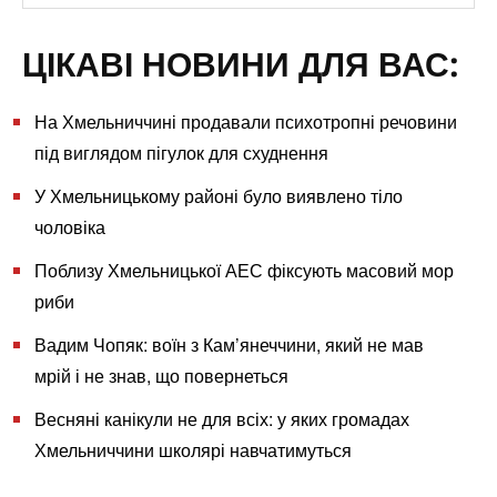
ЦІКАВІ НОВИНИ ДЛЯ ВАС:
На Хмельниччині продавали психотропні речовини
під виглядом пігулок для схуднення
У Хмельницькому районі було виявлено тіло
чоловіка
Поблизу Хмельницької АЕС фіксують масовий мор
риби
Вадим Чопяк: воїн з Кам’янеччини, який не мав
мрій і не знав, що повернеться
Весняні канікули не для всіх: у яких громадах
Хмельниччини школярі навчатимуться