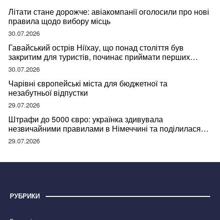
Літати стане дорожче: авіакомпанії оголосили про нові
правила щодо вибору місць
30.07.2026
Гавайський острів Ніїхау, що понад століття був
закритим для туристів, починає приймати перших
відвідувачів
30.07.2026
Чарівні європейські міста для бюджетної та
незабутньої відпустки
29.07.2026
Штрафи до 5000 євро: українка здивувала
незвичайними правилами в Німеччині та поділилася
правдою
29.07.2026
РУБРИКИ