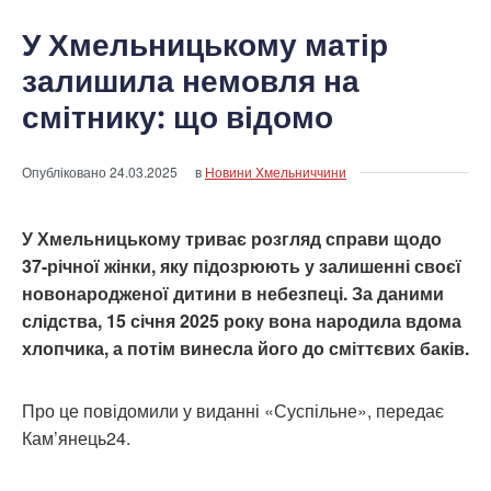
У Хмельницькому матір
залишила немовля на
смітнику: що відомо
Опубліковано
24.03.2025
в
Новини Хмельниччини
У Хмельницькому триває розгляд справи щодо
37-річної жінки, яку підозрюють у залишенні своєї
новонародженої дитини в небезпеці. За даними
слідства, 15 січня 2025 року вона народила вдома
хлопчика, а потім винесла його до сміттєвих баків.
Про це повідомили у виданні «Суспільне», передає
Кам’янець24.