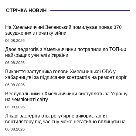
СТРІЧКА НОВИН
На Хмельниччині Зеленський помилував понад 370
засуджених з початку війни
06.08.2026
Двоє педагогів з Хмельниччини потрапили до ТОП-50
найкращих учителів України
06.08.2026
Викриття заступника голови Хмельницької ОВА у
хабарництві за підписання контрактів на ремонт доріг
06.08.2026
Веслувальники з Хмельниччини виступлять за Україну
на чемпіонаті світу
06.08.2026
Лікарі застерігають: регулярне використання
вентилятору під час сну може негативно вплинути на
ваше здоров’я
06.08.2026