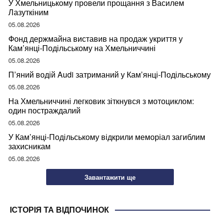
У Хмельницькому провели прощання з Василем
Лазуткіним
05.08.2026
Фонд держмайна виставив на продаж укриття у
Кам’янці-Подільському на Хмельниччині
05.08.2026
П’яний водій Audi затриманий у Кам’янці-Подільському
05.08.2026
На Хмельниччині легковик зіткнувся з мотоциклом:
один постраждалий
05.08.2026
У Кам’янці-Подільському відкрили меморіал загиблим
захисникам
05.08.2026
Завантажити ще
ІСТОРІЯ ТА ВІДПОЧИНОК