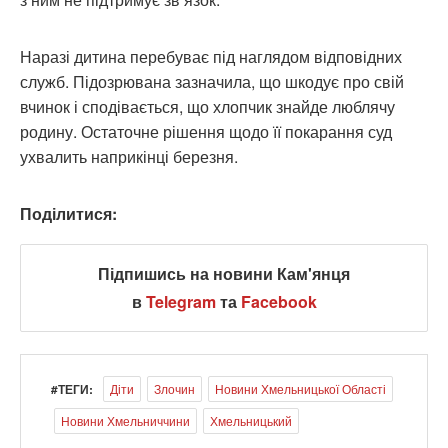
Наразі дитина перебуває під наглядом відповідних
служб. Підозрювана зазначила, що шкодує про свій
вчинок і сподівається, що хлопчик знайде люблячу
родину. Остаточне рішення щодо її покарання суд
ухвалить наприкінці березня.
Поділитися:
Підпишись на новини Кам'янця
в
Telegram
та
Facebook
#ТЕГИ:
Діти
Злочин
Новини Хмельницької Області
Новини Хмельниччини
Хмельницький