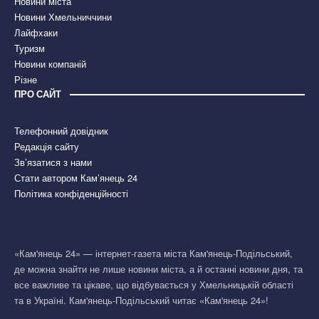
Новини міста
Новини Хмельниччини
Лайфхаки
Туризм
Новини компаній
Різне
ПРО САЙТ
Телефонний довідник
Редакція сайту
Зв’язатися з нами
Стати автором Кам’янець 24
Політика конфіденційності
«Кам'янець 24» — інтернет-газета міста Кам'янець-Подільський,
де можна знайти не лише новини міста, а й останні новини дня, та
все важливе та цікаве, що відбувається у Хмельницькій області
та в Україні. Кам'янець-Подільський читає «Кам'янець 24»!