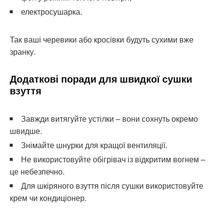
електросушарка.
Так ваші черевики або кросівки будуть сухими вже
зранку.
Додаткові поради для швидкої сушки
взуття
Завжди витягуйте устілки – вони сохнуть окремо
швидше.
Знімайте шнурки для кращої вентиляції.
Не використовуйте обігрівач із відкритим вогнем –
це небезпечно.
Для шкіряного взуття після сушки використовуйте
крем чи кондиціонер.