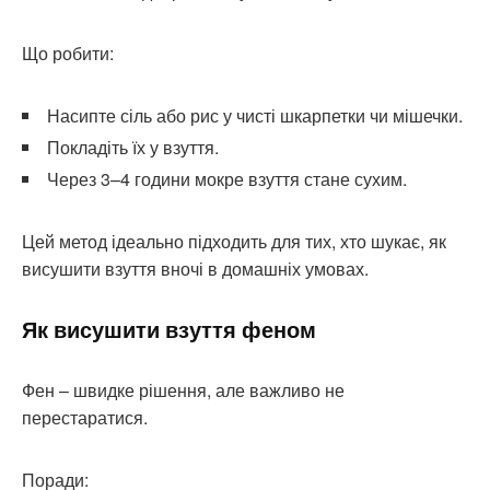
Що робити:
Насипте сіль або рис у чисті шкарпетки чи мішечки.
Покладіть їх у взуття.
Через 3–4 години мокре взуття стане сухим.
Цей метод ідеально підходить для тих, хто шукає, як
висушити взуття вночі в домашніх умовах.
Як висушити взуття феном
Фен – швидке рішення, але важливо не
перестаратися.
Поради: