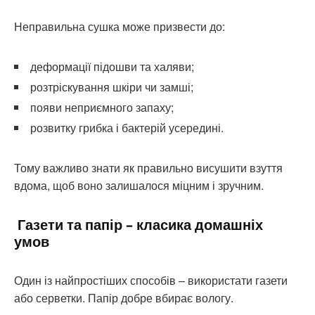
Неправильна сушка може призвести до:
деформації підошви та халяви;
розтріскування шкіри чи замші;
появи неприємного запаху;
розвитку грибка і бактерій усередині.
Тому важливо знати як правильно висушити взуття
вдома, щоб воно залишалося міцним і зручним.
Газети та папір – класика домашніх
умов
Один із найпростіших способів – використати газети
або серветки. Папір добре вбирає вологу.