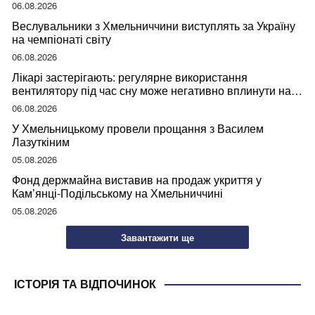
06.08.2026
Веслувальники з Хмельниччини виступлять за Україну
на чемпіонаті світу
06.08.2026
Лікарі застерігають: регулярне використання
вентилятору під час сну може негативно вплинути на
ваше здоров’я
06.08.2026
У Хмельницькому провели прощання з Василем
Лазуткіним
05.08.2026
Фонд держмайна виставив на продаж укриття у
Кам’янці-Подільському на Хмельниччині
05.08.2026
Завантажити ще
ІСТОРІЯ ТА ВІДПОЧИНОК