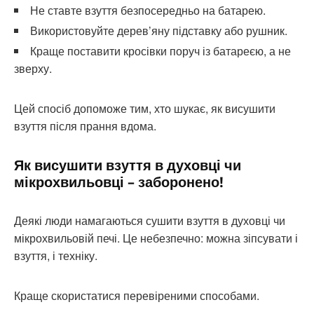
Не ставте взуття безпосередньо на батарею.
Використовуйте дерев’яну підставку або рушник.
Краще поставити кросівки поруч із батареєю, а не
зверху.
Цей спосіб допоможе тим, хто шукає, як висушити
взуття після прання вдома.
Як висушити взуття в духовці чи
мікрохвильовці – заборонено!
Деякі люди намагаються сушити взуття в духовці чи
мікрохвильовій печі. Це небезпечно: можна зіпсувати і
взуття, і техніку.
Краще скористатися перевіреними способами.