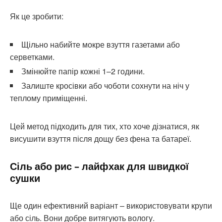
Як це зробити:
Щільно набийте мокре взуття газетами або
серветками.
Змінюйте папір кожні 1–2 години.
Залиште кросівки або чоботи сохнути на ніч у
теплому приміщенні.
Цей метод підходить для тих, хто хоче дізнатися, як
висушити взуття після дощу без фена та батареї.
Сіль або рис – лайфхак для швидкої
сушки
Ще один ефективний варіант – використовувати крупи
або сіль. Вони добре витягують вологу.