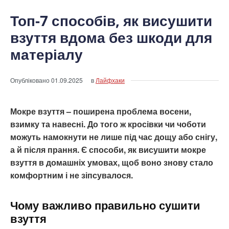
Топ-7 способів, як висушити
взуття вдома без шкоди для
матеріалу
Опубліковано
01.09.2025
в
Лайфхаки
Мокре взуття – поширена проблема восени,
взимку та навесні. До того ж кросівки чи чоботи
можуть намокнути не лише під час дощу або снігу,
а й після прання. Є способи, як висушити мокре
взуття в домашніх умовах, щоб воно знову стало
комфортним і не зіпсувалося.
Чому важливо правильно сушити
взуття