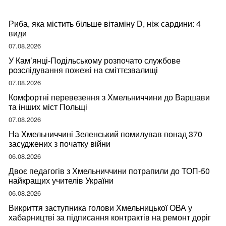
Риба, яка містить більше вітаміну D, ніж сардини: 4
види
07.08.2026
У Кам’янці-Подільському розпочато службове
розслідування пожежі на сміттєзвалищі
07.08.2026
Комфортні перевезення з Хмельниччини до Варшави
та інших міст Польщі
07.08.2026
На Хмельниччині Зеленський помилував понад 370
засуджених з початку війни
06.08.2026
Двоє педагогів з Хмельниччини потрапили до ТОП-50
найкращих учителів України
06.08.2026
Викриття заступника голови Хмельницької ОВА у
хабарництві за підписання контрактів на ремонт доріг