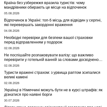
Країна без узбережжя вразила туристів: чому
мандрівники обирають це місце на відпочинок
05.08.2026
Відпочинок в Україні: топ-5 місць для відвідин у серпні,
які перевершать закордонні враження
04.08.2026
Необхідні перевірки для безпеки вашої страховки
перед відправленням у подорож
02.08.2026
Не поспішайте розпаковувати валізу: що важливо
перевірити у готельній ванній за словами досвідченої
мандрівниці
02.08.2026
Туристи вражені страхом: з урвища раптом зсипалися
великі камені
02.08.2026
Українці в Німеччині можуть бути не в курсі штрафів: як
дізнатися про наявні борги
30.07.2026