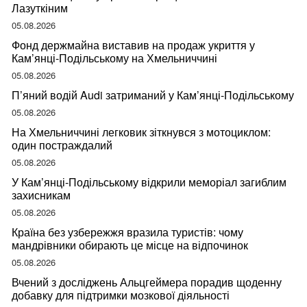
Лазуткіним
05.08.2026
Фонд держмайна виставив на продаж укриття у
Кам’янці-Подільському на Хмельниччині
05.08.2026
П’яний водій Audi затриманий у Кам’янці-Подільському
05.08.2026
На Хмельниччині легковик зіткнувся з мотоциклом:
один постраждалий
05.08.2026
У Кам’янці-Подільському відкрили меморіал загиблим
захисникам
05.08.2026
Країна без узбережжя вразила туристів: чому
мандрівники обирають це місце на відпочинок
05.08.2026
Вчений з досліджень Альцгеймера порадив щоденну
добавку для підтримки мозкової діяльності