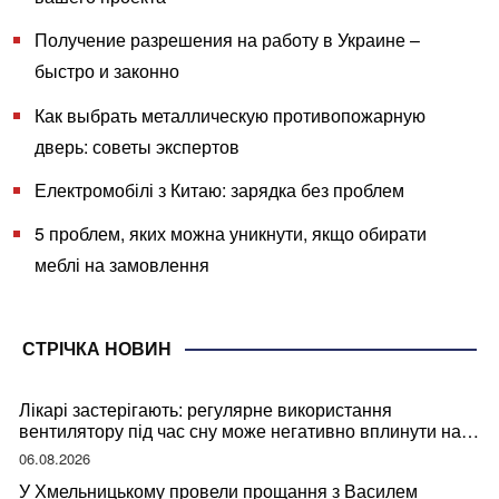
Получение разрешения на работу в Украине –
быстро и законно
Как выбрать металлическую противопожарную
дверь: советы экспертов
Електромобілі з Китаю: зарядка без проблем
5 проблем, яких можна уникнути, якщо обирати
меблі на замовлення
СТРІЧКА НОВИН
Лікарі застерігають: регулярне використання
вентилятору під час сну може негативно вплинути на
ваше здоров’я
06.08.2026
У Хмельницькому провели прощання з Василем