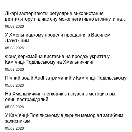
Лікарі застерігають: регулярне використання
вентилятору під час сну може негативно вплинути на
ваше здоров’я
06.08.2026
У Хмельницькому провели прощання з Василем
Лазуткіним
05.08.2026
Фонд держмайна виставив на продаж укриття у
Кам’янці-Подільському на Хмельниччині
05.08.2026
П’яний водій Audi затриманий у Кам’янці-Подільському
05.08.2026
На Хмельниччині легковик зіткнувся з мотоциклом:
один постраждалий
05.08.2026
У Кам’янці-Подільському відкрили меморіал загиблим
захисникам
05.08.2026