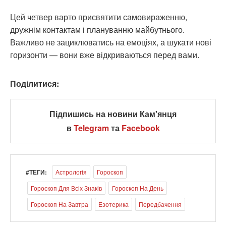
Цей четвер варто присвятити самовираженню,
дружнім контактам і плануванню майбутнього.
Важливо не зациклюватись на емоціях, а шукати нові
горизонти — вони вже відкриваються перед вами.
Поділитися:
Підпишись на новини Кам'янця
в
Telegram
та
Facebook
#ТЕГИ:
Астрологія
Гороскоп
Гороскоп Для Всіх Знаків
Гороскоп На День
Гороскоп На Завтра
Езотерика
Передбачення