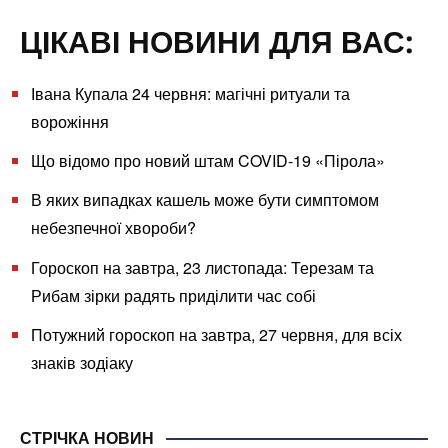
ЦІКАВІ НОВИНИ ДЛЯ ВАС:
Івана Купала 24 червня: магічні ритуали та
ворожіння
Що відомо про новий штам COVID-19 «Пірола»
В яких випадках кашель може бути симптомом
небезпечної хвороби?
Гороскоп на завтра, 23 листопада: Терезам та
Рибам зірки радять приділити час собі
Потужний гороскоп на завтра, 27 червня, для всіх
знаків зодіаку
СТРІЧКА НОВИН