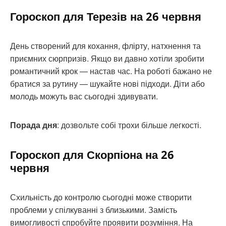
Гороскоп для Терезів на 26 червня
День створений для кохання, флірту, натхнення та
приємних сюрпризів. Якщо ви давно хотіли зробити
романтичний крок — настав час. На роботі бажано не
братися за рутину — шукайте нові підходи. Діти або
молодь можуть вас сьогодні здивувати.
Порада дня
: дозвольте собі трохи більше легкості.
Гороскоп для Скорпіона на 26
червня
Схильність до контролю сьогодні може створити
проблеми у спілкуванні з близькими. Замість
вимогливості спробуйте проявити розуміння. На