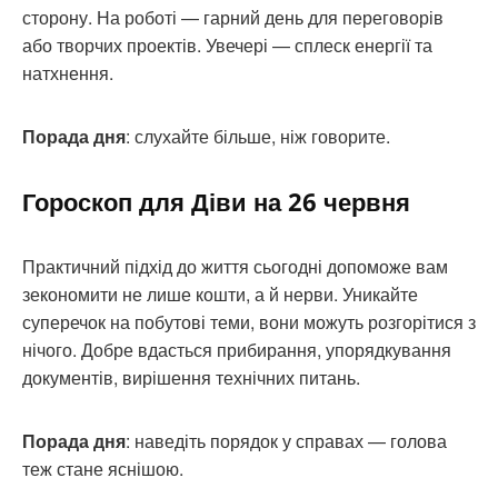
сторону. На роботі — гарний день для переговорів
або творчих проектів. Увечері — сплеск енергії та
натхнення.
Порада дня
: слухайте більше, ніж говорите.
Гороскоп для Діви на 26 червня
Практичний підхід до життя сьогодні допоможе вам
зекономити не лише кошти, а й нерви. Уникайте
суперечок на побутові теми, вони можуть розгорітися з
нічого. Добре вдасться прибирання, упорядкування
документів, вирішення технічних питань.
Порада дня
: наведіть порядок у справах — голова
теж стане яснішою.