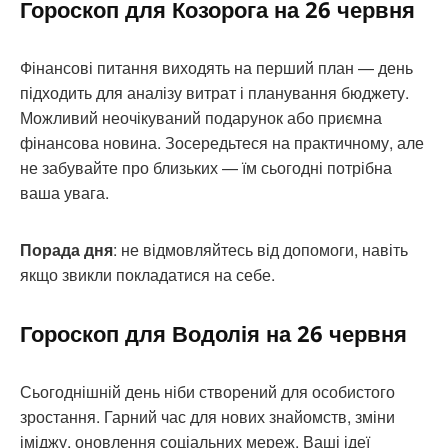
Гороскоп для Козорога на 26 червня
Фінансові питання виходять на перший план — день
підходить для аналізу витрат і планування бюджету.
Можливий неочікуваний подарунок або приємна
фінансова новина. Зосередьтеся на практичному, але
не забувайте про близьких — їм сьогодні потрібна
ваша увага.
Порада дня
: не відмовляйтесь від допомоги, навіть
якщо звикли покладатися на себе.
Гороскоп для Водолія на 26 червня
Сьогоднішній день ніби створений для особистого
зростання. Гарний час для нових знайомств, зміни
іміджу, оновлення соціальних мереж. Ваші ідеї