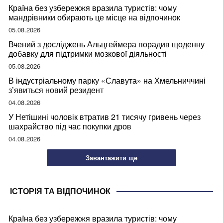
Країна без узбережжя вразила туристів: чому
мандрівники обирають це місце на відпочинок
05.08.2026
Вчений з досліджень Альцгеймера порадив щоденну
добавку для підтримки мозкової діяльності
05.08.2026
В індустріальному парку «Славута» на Хмельниччині
з’явиться новий резидент
04.08.2026
У Нетішині чоловік втратив 21 тисячу гривень через
шахрайство під час покупки дров
04.08.2026
Завантажити ще
ІСТОРІЯ ТА ВІДПОЧИНОК
Країна без узбережжя вразила туристів: чому