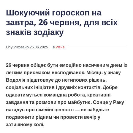
Шокуючий гороскоп на
завтра, 26 червня, для всіх
знаків зодіаку
Опубліковано
25.06.2025
в
Різне
26 червня обіцяє бути емоційно насиченим днем із
легким присмаком несподіванок. Місяць у знаку
Водолія підштовхує до нетипових рішень,
соціальних ініціатив і дружніх контактів. Добре
вдаватимуться командна робота, креативні
завдання та розмови про майбутнє. Сонце у Раку
нагадує про сімейні цінності — не забудьте
подзвонити рідним чи провести вечір у
затишному колі.