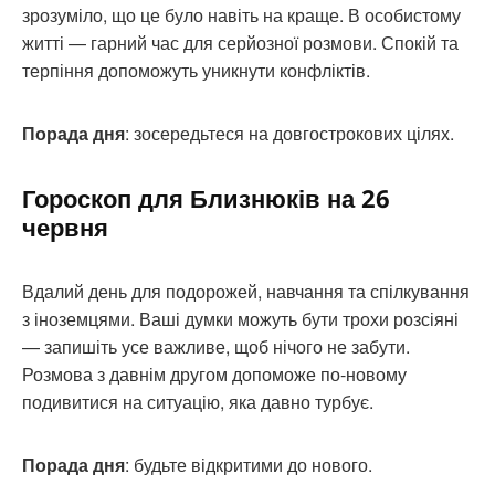
зрозуміло, що це було навіть на краще. В особистому
житті — гарний час для серйозної розмови. Спокій та
терпіння допоможуть уникнути конфліктів.
Порада дня
: зосередьтеся на довгострокових цілях.
Гороскоп для Близнюків на 26
червня
Вдалий день для подорожей, навчання та спілкування
з іноземцями. Ваші думки можуть бути трохи розсіяні
— запишіть усе важливе, щоб нічого не забути.
Розмова з давнім другом допоможе по-новому
подивитися на ситуацію, яка давно турбує.
Порада дня
: будьте відкритими до нового.