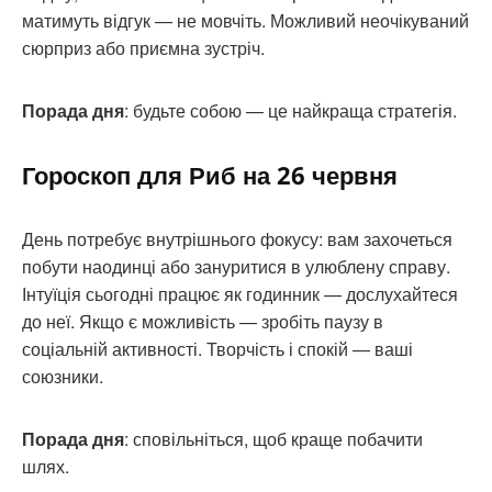
матимуть відгук — не мовчіть. Можливий неочікуваний
сюрприз або приємна зустріч.
Порада дня
: будьте собою — це найкраща стратегія.
Гороскоп для Риб на 26 червня
День потребує внутрішнього фокусу: вам захочеться
побути наодинці або зануритися в улюблену справу.
Інтуїція сьогодні працює як годинник — дослухайтеся
до неї. Якщо є можливість — зробіть паузу в
соціальній активності. Творчість і спокій — ваші
союзники.
Порада дня
: сповільніться, щоб краще побачити
шлях.