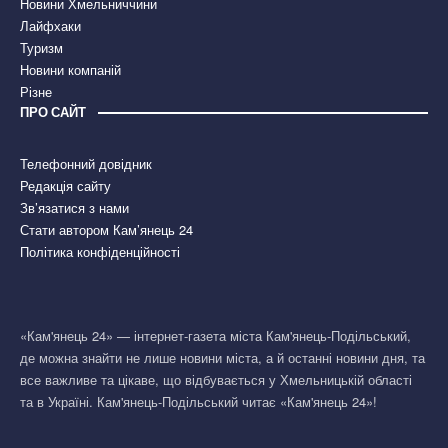
Новини Хмельниччини
Лайфхаки
Туризм
Новини компаній
Різне
ПРО САЙТ
Телефонний довідник
Редакція сайту
Зв’язатися з нами
Стати автором Кам’янець 24
Політика конфіденційності
«Кам'янець 24» — інтернет-газета міста Кам'янець-Подільський,
де можна знайти не лише новини міста, а й останні новини дня, та
все важливе та цікаве, що відбувається у Хмельницькій області
та в Україні. Кам'янець-Подільський читає «Кам'янець 24»!