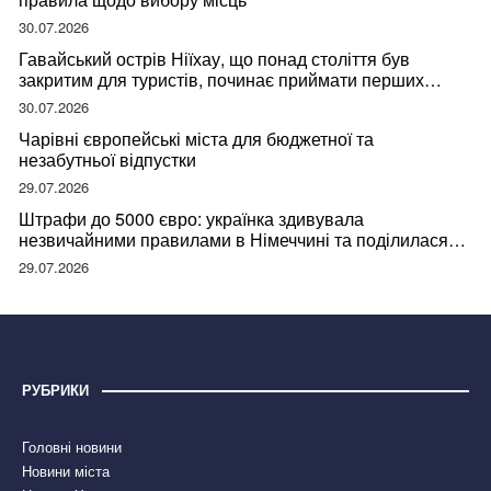
30.07.2026
Гавайський острів Ніїхау, що понад століття був
закритим для туристів, починає приймати перших
відвідувачів
30.07.2026
Чарівні європейські міста для бюджетної та
незабутньої відпустки
29.07.2026
Штрафи до 5000 євро: українка здивувала
незвичайними правилами в Німеччині та поділилася
правдою
29.07.2026
РУБРИКИ
Головні новини
Новини міста