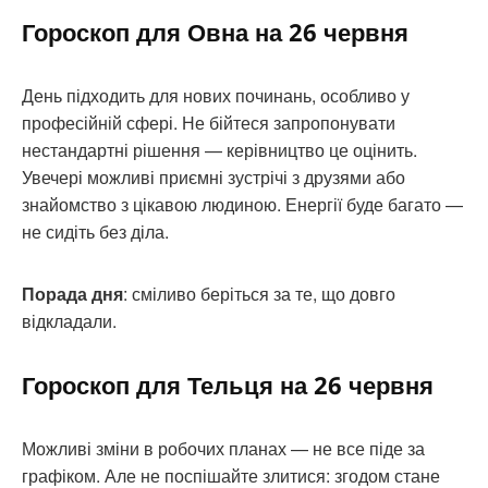
Гороскоп для Овна на 26 червня
День підходить для нових починань, особливо у
професійній сфері. Не бійтеся запропонувати
нестандартні рішення — керівництво це оцінить.
Увечері можливі приємні зустрічі з друзями або
знайомство з цікавою людиною. Енергії буде багато —
не сидіть без діла.
Порада дня
: сміливо беріться за те, що довго
відкладали.
Гороскоп для Тельця на 26 червня
Можливі зміни в робочих планах — не все піде за
графіком. Але не поспішайте злитися: згодом стане