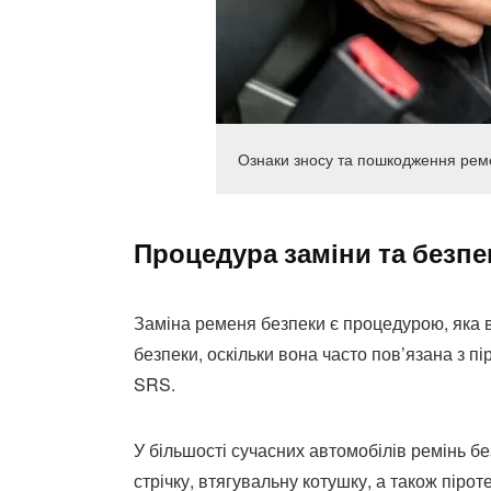
Ознаки зносу та пошкодження реме
Процедура заміни та безпе
Заміна ременя безпеки є процедурою, яка в
безпеки, оскільки вона часто пов’язана з 
SRS.
У більшості сучасних автомобілів ремінь б
стрічку, втягувальну котушку, а також піро