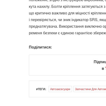
кута нахилу. Болти кріплення затягуються
що критично важливо для міцності кріпленн
і перевіряється, чи зник індикатор SRS, я
преднатягувача. Використання виключно ор
ременя безпеки є єдиною гарантією збереж
Поділитися:
Підпи
в
#ТЕГИ:
Автоаксесуари
Запчастини Для Автом