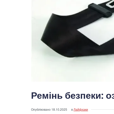
Ремінь безпеки: о
Опубліковано
18.10.2025
в
Лайфхаки