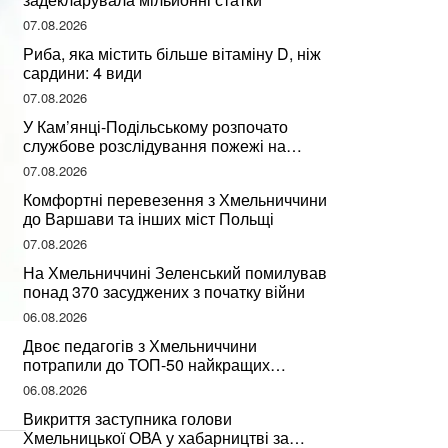
07.08.2026
Риба, яка містить більше вітаміну D, ніж
сардини: 4 види
07.08.2026
У Кам’янці-Подільському розпочато
службове розслідування пожежі на
сміттєзвалищі
07.08.2026
Комфортні перевезення з Хмельниччини
до Варшави та інших міст Польщі
07.08.2026
На Хмельниччині Зеленський помилував
понад 370 засуджених з початку війни
06.08.2026
Двоє педагогів з Хмельниччини
потрапили до ТОП-50 найкращих
учителів України
06.08.2026
Викриття заступника голови
Хмельницької ОВА у хабарництві за