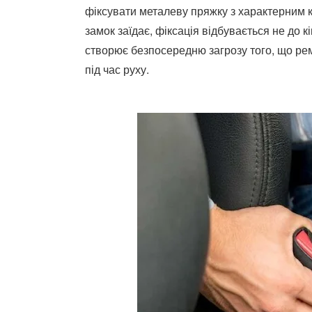
фіксувати металеву пряжку з характерним кл
замок заїдає, фіксація відбувається не до 
створює безпосередню загрозу того, що ре
під час руху.