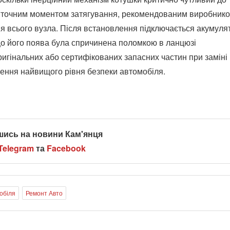
 з точним моментом затягування, рекомендованим виробнико
я всього вузла. Після встановлення підключається акумуля
кщо його поява була спричинена поломкою в ланцюзі
игінальних або сертифікованих запасних частин при заміні
ення найвищого рівня безпеки автомобіля.
шись на новини Кам'янця
Telegram
та
Facebook
обіля
Ремонт Авто