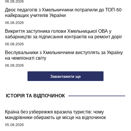
06.08.2026
Двоє педагогів з Хмельниччини потрапили до ТОП-50
найкращих учителів України
06.08.2026
Викриття заступника голови Хмельницької ОВА у
хабарництві за підписання контрактів на ремонт доріг
06.08.2026
Веслувальники з Хмельниччини виступлять за Україну
на чемпіонаті світу
06.08.2026
Завантажити ще
ІСТОРІЯ ТА ВІДПОЧИНОК
Країна без узбережжя вразила туристів: чому
мандрівники обирають це місце на відпочинок
05.08.2026