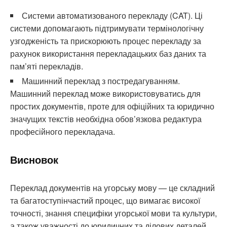
Системи автоматизованого перекладу (CAT). Ці
системи допомагають підтримувати термінологічну
узгодженість та прискорюють процес перекладу за
рахунок використання перекладацьких баз даних та
пам’яті перекладів.
Машинний переклад з постредагуванням.
Машинний переклад може використовуватись для
простих документів, проте для офіційних та юридично
значущих текстів необхідна обов’язкова редактура
професійного перекладача.
Висновок
Переклад документів на угорську мову — це складний
та багатоступінчастий процес, що вимагає високої
точності, знання специфіки угорської мови та культури,
а також уважності до юридичних та ділових деталей.