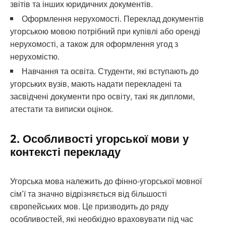
звітів та інших юридичних документів.
Оформлення нерухомості. Переклад документів
угорською мовою потрібний при купівлі або оренді
нерухомості, а також для оформлення угод з
нерухомістю.
Навчання та освіта. Студенти, які вступають до
угорських вузів, мають надати перекладені та
засвідчені документи про освіту, такі як дипломи,
атестати та виписки оцінок.
2. Особливості угорської мови у
контексті перекладу
Угорська мова належить до фінно-угорської мовної
сім’ї та значно відрізняється від більшості
європейських мов. Це призводить до ряду
особливостей, які необхідно враховувати під час