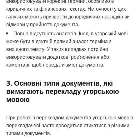
використовувати коректні терміни, особливо в
юридичних та фінансових текстах. Неточності у цих
галузях можуть призвести до юридичних наслідків чи
відмови у прийнятті документа.
Повна відсутність аналогів. Іноді в угорській мові
може бути відсутній прямий аналог терміна з
вихідного тексту. У таких випадках потрібно
використовувати додаткові роз’яснення або
коментарі, щоб передати зміст документа.
3. Основні типи документів, які
вимагають перекладу угорською
мовою
При роботі з перекладом документів угорською мовою
перекладачеві часто доводиться стикатися з різними
типами документів.