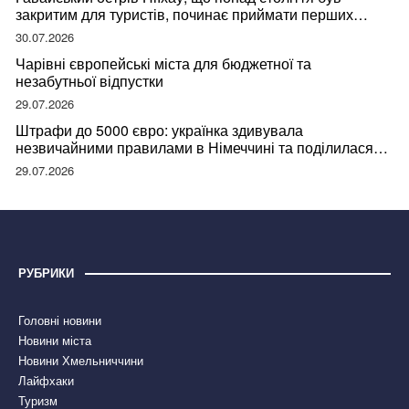
закритим для туристів, починає приймати перших
відвідувачів
30.07.2026
Чарівні європейські міста для бюджетної та
незабутньої відпустки
29.07.2026
Штрафи до 5000 євро: українка здивувала
незвичайними правилами в Німеччині та поділилася
правдою
29.07.2026
РУБРИКИ
Головні новини
Новини міста
Новини Хмельниччини
Лайфхаки
Туризм