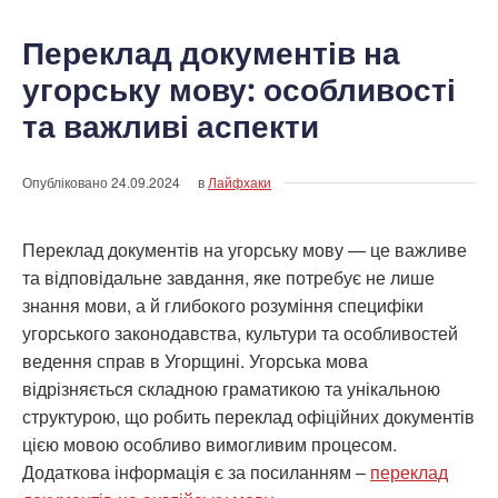
Переклад документів на
угорську мову: особливості
та важливі аспекти
Опубліковано
24.09.2024
в
Лайфхаки
Переклад документів на угорську мову — це важливе
та відповідальне завдання, яке потребує не лише
знання мови, а й глибокого розуміння специфіки
угорського законодавства, культури та особливостей
ведення справ в Угорщині. Угорська мова
відрізняється складною граматикою та унікальною
структурою, що робить переклад офіційних документів
цією мовою особливо вимогливим процесом.
Додаткова інформація є за посиланням –
переклад