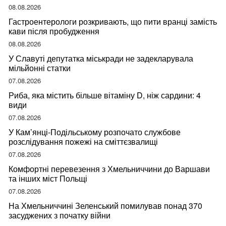
08.08.2026
Гастроентерологи розкривають, що пити вранці замість
кави після пробудження
08.08.2026
У Славуті депутатка міськради не задекларувала
мільйонні статки
07.08.2026
Риба, яка містить більше вітаміну D, ніж сардини: 4
види
07.08.2026
У Кам’янці-Подільському розпочато службове
розслідування пожежі на сміттєзвалищі
07.08.2026
Комфортні перевезення з Хмельниччини до Варшави
та інших міст Польщі
07.08.2026
На Хмельниччині Зеленський помилував понад 370
засуджених з початку війни