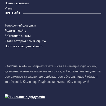
Новини компаній
Різне
ПРО САЙТ
Телефонний довідник
Редакція сайту
Зв’язатися з нами
Стати автором Кам’янець 24
Політика конфіденційності
«Кам'янець 24» — інтернет-газета міста Кам'янець-Подільський,
де можна знайти не лише новини міста, а й останні новини дня, та
все важливе та цікаве, що відбувається у Хмельницькій області
та в Україні. Кам'янець-Подільський читає «Кам'янець 24»!