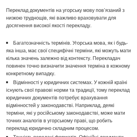
Переклад документів на угорську мову пов’язаний з
низкою труднощів, які важливо враховувати для
досягнення високої якості перекладу.
Багатозначність термінів. Угорська мова, як і будь-
яка інша, має свої специфічні терміни, які можуть мати
кілька значень залежно від контексту. Перекладач
повинен точно визначити значення терміна в кожному
конкретному випадку.
Відмінності у юридичних системах. У кожній країні
існують свої правові норми та традиції, тому переклад
юридичних документів потребує врахування
відмінностей у законодавстві. Наприклад, деякі
терміни, які у російському законодавстві, може мати
точних аналогів в угорському праві, що робить
переклад юридично складним процесом.
Точність передачі форматів. Офіційні документи