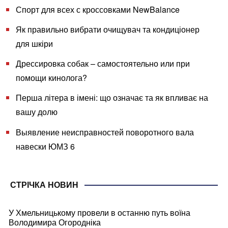
Спорт для всех с кроссовками NewBalance
Як правильно вибрати очищувач та кондиціонер
для шкіри
Дрессировка собак – самостоятельно или при
помощи кинолога?
Перша літера в імені: що означає та як впливає на
вашу долю
Выявление неисправностей поворотного вала
навески ЮМЗ 6
СТРІЧКА НОВИН
У Хмельницькому провели в останню путь воїна
Володимира Огородніка