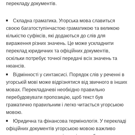
перекладу документів.
Складна граматика. Угорська мова славиться
своєю багатоступінчастою граматикою та великою
кількістю суфіксів, які додаються до слів для
вираження різних значень. Це може ускладнити
переклад юридичних та офіційних документів,
оскільки потребує точної передачі всіх значень та
нюансів.
Відмінності у синтаксисі. Порядок слів у реченні в
угорській мові може відрізнятися від звичного в інших
мовах. Перекладачеві необхідно правильно
перебудовувати пропозицію, щоб текст був
граматично правильним і легко читається угорською
мовою.
Юридична та фінансова термінологія. У перекладі
офіційних документів угорською мовою важливо