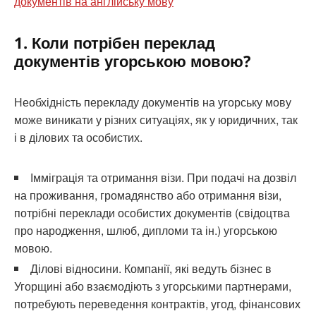
документів на англійську мову
1. Коли потрібен переклад
документів угорською мовою?
Необхідність перекладу документів на угорську мову
може виникати у різних ситуаціях, як у юридичних, так
і в ділових та особистих.
Імміграція та отримання візи. При подачі на дозвіл
на проживання, громадянство або отримання візи,
потрібні переклади особистих документів (свідоцтва
про народження, шлюб, дипломи та ін.) угорською
мовою.
Ділові відносини. Компанії, які ведуть бізнес в
Угорщині або взаємодіють з угорськими партнерами,
потребують переведення контрактів, угод, фінансових