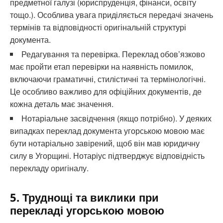
предметної галузі (юриспруденція, фінанси, освіту
тощо.). Особлива увага приділяється передачі значень
термінів та відповідності оригінальній структурі
документа.
Редагування та перевірка. Переклад обов’язково
має пройти етап перевірки на наявність помилок,
включаючи граматичні, стилістичні та термінологічні.
Це особливо важливо для офіційних документів, де
кожна деталь має значення.
Нотаріальне засвідчення (якщо потрібно). У деяких
випадках переклад документа угорською мовою має
бути нотаріально завірений, щоб він мав юридичну
силу в Угорщині. Нотаріус підтверджує відповідність
перекладу оригіналу.
5. Труднощі та виклики при
перекладі угорською мовою