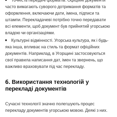
часто вимагають суворого дотримання форматів та
оформлення, включаючи дати, імена, підписи та
штампи. Перекладачеві потрібно точно передавати
всі елементи, щоб документ був прийнятий угорською
владою чи організаціями.
Культурні відмінності. Угорська культура, як і будь-
яка інша, впливає на стиль та формат офіційних
документів. Наприклад, в Угорщині застосовуються
свої правила написання дат, імен та звернень, що
важливо враховувати під час перекладу.
6. Використання технологій у
перекладі документів
Сучасні технології значно полегшують процес
перекладу документів угорською мовою. Деякі з них.