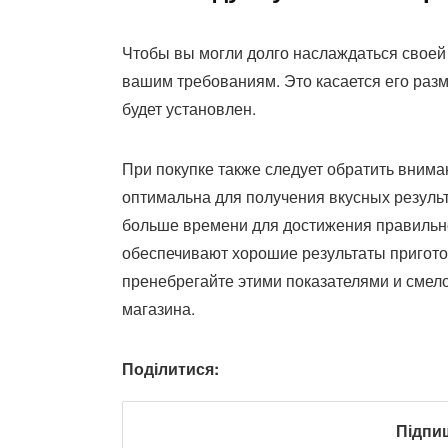
Чтобы вы могли долго наслаждаться своей 
вашим требованиям. Это касается его разм
будет установлен.
При покупке также следует обратить внима
оптимальна для получения вкусных результ
больше времени для достижения правильн
обеспечивают хорошие результаты пригот
пренебрегайте этими показателями и смел
магазина.
Поділитися:
Підпи