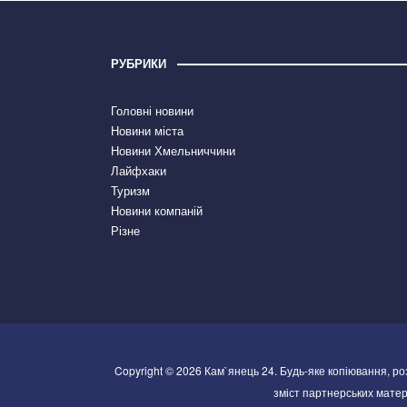
РУБРИКИ
Головні новини
Новини міста
Новини Хмельниччини
Лайфхаки
Туризм
Новини компаній
Різне
Copyright © 2026 Кам`янець 24. Будь-яке копіювання, р
зміст партнерських матері