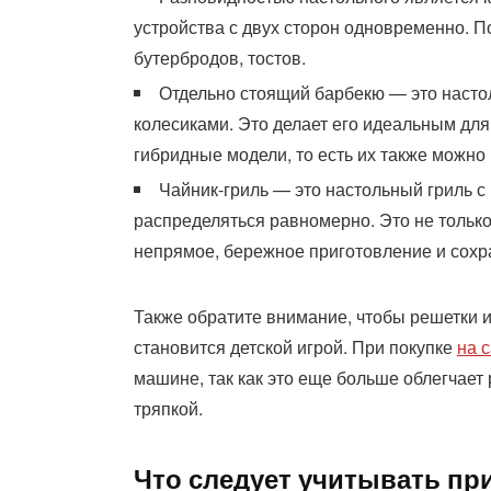
устройства с двух сторон одновременно. П
бутербродов, тостов.
Отдельно стоящий барбекю — это насто
колесиками. Это делает его идеальным для
гибридные модели, то есть их также можно 
Чайник-гриль — это настольный гриль с
распределяться равномерно. Это не только
непрямое, бережное приготовление и сохр
Также обратите внимание, чтобы решетки и
становится детской игрой. При покупке
на 
машине, так как это еще больше облегчает
тряпкой.
Что следует учитывать при