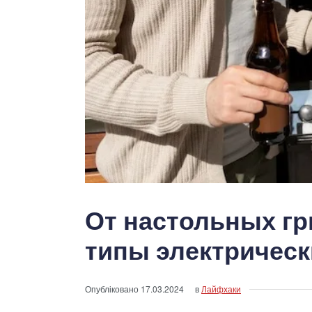
От настольных гр
типы электрическ
Опубліковано
17.03.2024
в
Лайфхаки