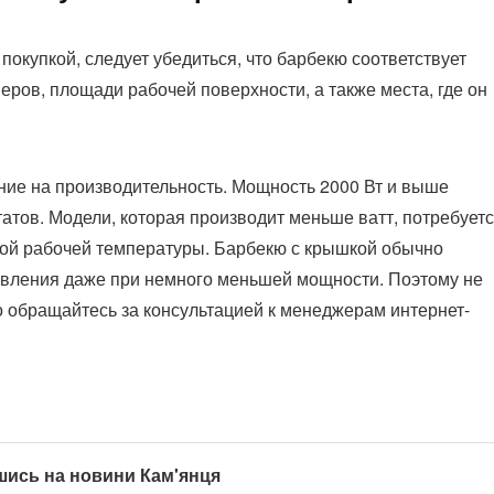
покупкой, следует убедиться, что барбекю соответствует
еров, площади рабочей поверхности, а также места, где он
ние на производительность. Мощность 2000 Вт и выше
атов. Модели, которая производит меньше ватт, потребует
ой рабочей температуры. Барбекю с крышкой обычно
овления даже при немного меньшей мощности. Поэтому не
о обращайтесь за консультацией к менеджерам интернет-
шись на новини Кам'янця