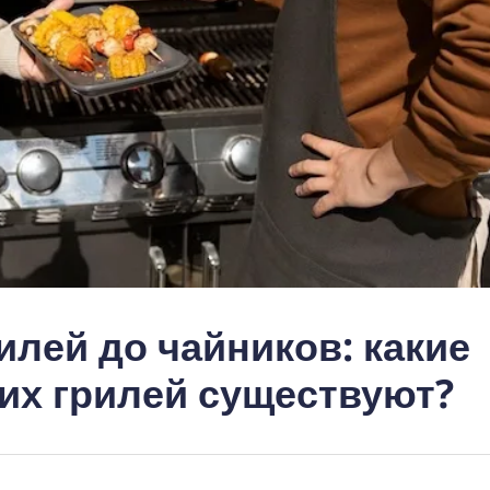
илей до чайников: какие
их грилей существуют?