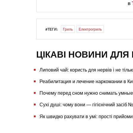
в
#ТЕГИ:
Гриль
Електрогриль
ЦІКАВІ НОВИНИ ДЛЯ 
Липовий чай: користь для нервів і не тіль
Реабилитация и лечение наркомании в К
Почему перед сном нужно снимать умные
Сухі душі: чому вони — гігієнічний засіб 
Як швидко рахувати в умі: прості прийом