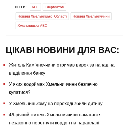
#ТЕГИ:
АЕС
Енергоатом
Новини Хмельницької Області
Новини Хмельниччини
Хмельницька АЕС
ЦІКАВІ НОВИНИ ДЛЯ ВАС:
Житель Кам’янеччини отримав вирок за напад на
відділення банку
У яких водоймах Хмельниччини безпечно
купатися?
У Хмельницькому на переході збили дитину
48-річний житель Хмельниччини намагався
незаконно перетнути кордон на параплані