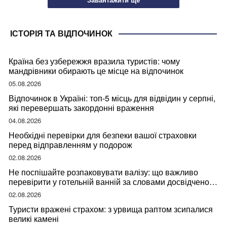
ІСТОРІЯ ТА ВІДПОЧИНОК
Країна без узбережжя вразила туристів: чому
мандрівники обирають це місце на відпочинок
05.08.2026
Відпочинок в Україні: топ-5 місць для відвідин у серпні,
які перевершать закордонні враження
04.08.2026
Необхідні перевірки для безпеки вашої страховки
перед відправленням у подорож
02.08.2026
Не поспішайте розпаковувати валізу: що важливо
перевірити у готельній ванній за словами досвідченої
мандрівниці
02.08.2026
Туристи вражені страхом: з урвища раптом зсипалися
великі камені