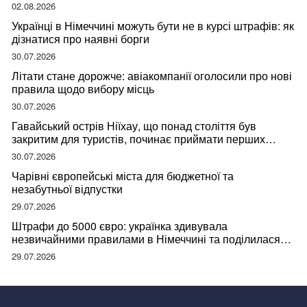
02.08.2026
Українці в Німеччині можуть бути не в курсі штрафів: як
дізнатися про наявні борги
30.07.2026
Літати стане дорожче: авіакомпанії оголосили про нові
правила щодо вибору місць
30.07.2026
Гавайський острів Ніїхау, що понад століття був
закритим для туристів, починає приймати перших
відвідувачів
30.07.2026
Чарівні європейські міста для бюджетної та
незабутньої відпустки
29.07.2026
Штрафи до 5000 євро: українка здивувала
незвичайними правилами в Німеччині та поділилася
правдою
29.07.2026