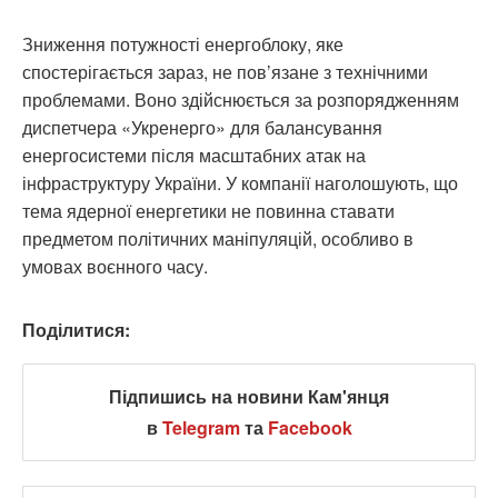
Зниження потужності енергоблоку, яке
спостерігається зараз, не пов’язане з технічними
проблемами. Воно здійснюється за розпорядженням
диспетчера «Укренерго» для балансування
енергосистеми після масштабних атак на
інфраструктуру України. У компанії наголошують, що
тема ядерної енергетики не повинна ставати
предметом політичних маніпуляцій, особливо в
умовах воєнного часу.
Поділитися:
Підпишись на новини Кам'янця
в
Telegram
та
Facebook