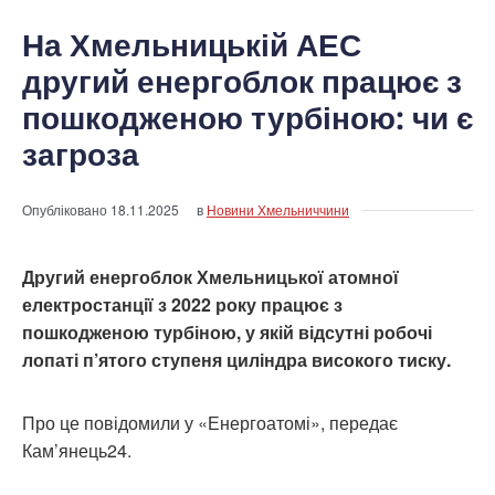
На Хмельницькій АЕС
другий енергоблок працює з
пошкодженою турбіною: чи є
загроза
Опубліковано
18.11.2025
в
Новини Хмельниччини
Другий енергоблок Хмельницької атомної
електростанції з 2022 року працює з
пошкодженою турбіною, у якій відсутні робочі
лопаті п’ятого ступеня циліндра високого тиску.
Про це повідомили у «Енергоатомі», передає
Кам’янець24.