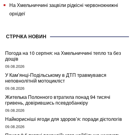
На Хмельниччині зацвіли рідкісні червонокнижні
орхідеї
СТРІЧКА НОВИН
Погода на 10 серпня: на Хмельниччині тепло та без
дощів
09.08.2026
У Кам’янці-Подільському в ДТП травмувався
неповнолітній мотоцикліст
09.08.2026
Жителька Полонного втратила понад 94 тисячі
гривень, довірившись псевдобанкіру
09.08.2026
Найкорисніші ягоди для здоров’я: поради дієтологів
09.08.2026