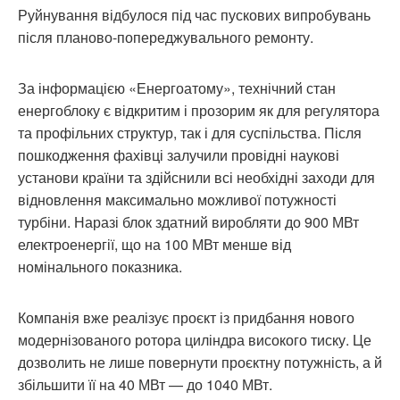
Руйнування відбулося під час пускових випробувань
після планово-попереджувального ремонту.
За інформацією «Енергоатому», технічний стан
енергоблоку є відкритим і прозорим як для регулятора
та профільних структур, так і для суспільства. Після
пошкодження фахівці залучили провідні наукові
установи країни та здійснили всі необхідні заходи для
відновлення максимально можливої потужності
турбіни. Наразі блок здатний виробляти до 900 МВт
електроенергії, що на 100 МВт менше від
номінального показника.
Компанія вже реалізує проєкт із придбання нового
модернізованого ротора циліндра високого тиску. Це
дозволить не лише повернути проєктну потужність, а й
збільшити її на 40 МВт — до 1040 МВт.