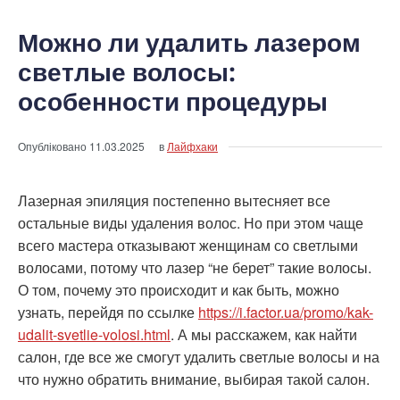
Можно ли удалить лазером
светлые волосы:
особенности процедуры
Опубліковано
11.03.2025
в
Лайфхаки
Лазерная эпиляция постепенно вытесняет все
остальные виды удаления волос. Но при этом чаще
всего мастера отказывают женщинам со светлыми
волосами, потому что лазер “не берет” такие волосы.
О том, почему это происходит и как быть, можно
узнать, перейдя по ссылке
https://i.factor.ua/promo/kak-
udalit-svetlie-volosi.html
. А мы расскажем, как найти
салон, где все же смогут удалить светлые волосы и на
что нужно обратить внимание, выбирая такой салон.