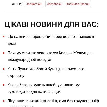
#ТЕГИ:
Зоомагазин
Зоотовари
Корм Для Тварин
ЦІКАВІ НОВИНИ ДЛЯ ВАС:
Що важливо перевірити перед першою зміною в
таксі
Почему стоит заказать такси Киев — Жешув для
международной поездки
Квіти Луцьк: як обрати букет для приємного
сюрпризу
Как выбрать и купить швейную машинку:
руководство для начинающих
Лікування алкозалежності вдома без кодувань: міф