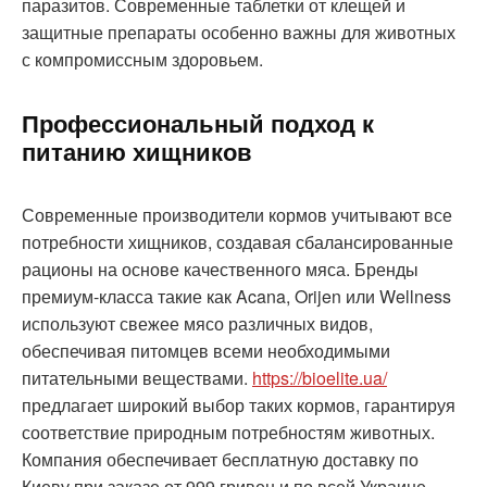
паразитов. Современные таблетки от клещей и
защитные препараты особенно важны для животных
с компромиссным здоровьем.
Профессиональный подход к
питанию хищников
Современные производители кормов учитывают все
потребности хищников, создавая сбалансированные
рационы на основе качественного мяса. Бренды
премиум-класса такие как Acana, Orijen или Wellness
используют свежее мясо различных видов,
обеспечивая питомцев всеми необходимыми
питательными веществами.
https://bioelite.ua/
предлагает широкий выбор таких кормов, гарантируя
соответствие природным потребностям животных.
Компания обеспечивает бесплатную доставку по
Киеву при заказе от 999 гривен и по всей Украине