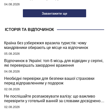
04.08.2026
Завантажити ще
ІСТОРІЯ ТА ВІДПОЧИНОК
Країна без узбережжя вразила туристів: чому
мандрівники обирають це місце на відпочинок
05.08.2026
Відпочинок в Україні: топ-5 місць для відвідин у серпні,
які перевершать закордонні враження
04.08.2026
Необхідні перевірки для безпеки вашої страховки
перед відправленням у подорож
02.08.2026
Не поспішайте розпаковувати валізу: що важливо
перевірити у готельній ванній за словами досвідченої
мандрівниці
02.08.2026