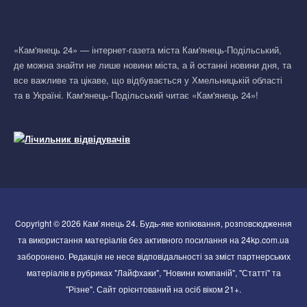
«Кам'янець 24» — інтернет-газета міста Кам'янець-Подільський,
де можна знайти не лише новини міста, а й останні новини дня, та
все важливе та цікаве, що відбувається у Хмельницькій області
та в Україні. Кам'янець-Подільський читає «Кам'янець 24»!
Copyright © 2026 Кам`янець 24. Будь-яке копіювання, розповсюдження
та використання матеріалів без активного посилання на 24kp.com.ua
заборонено. Редакція не несе відповідальності за зміст партнерських
матеріалів в рубриках "Лайфхаки", "Новини компаній", "Статті" та
"Різне". Сайт орієнтований на осіб віком 21+.