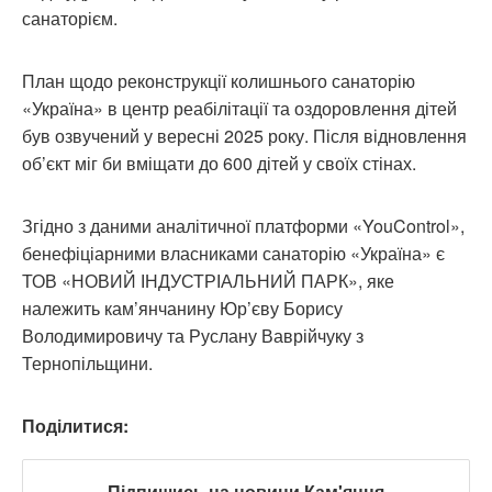
санаторієм.
План щодо реконструкції колишнього санаторію
«Україна» в центр реабілітації та оздоровлення дітей
був озвучений у вересні 2025 року. Після відновлення
об’єкт міг би вміщати до 600 дітей у своїх стінах.
Згідно з даними аналітичної платформи «YouControl»,
бенефіціарними власниками санаторію «Україна» є
ТОВ «НОВИЙ ІНДУСТРІАЛЬНИЙ ПАРК», яке
належить кам’янчанину Юр’єву Борису
Володимировичу та Руслану Ваврійчуку з
Тернопільщини.
Поділитися:
Підпишись на новини Кам'янця