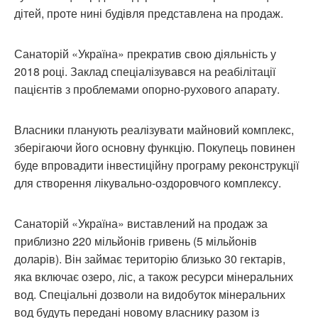
дітей, проте нині будівля представлена на продаж.
Санаторій «Україна» прекратив свою діяльність у
2018 році. Заклад спеціалізувався на реабілітації
пацієнтів з проблемами опорно-рухового апарату.
Власники планують реалізувати майновий комплекс,
зберігаючи його основну функцію. Покупець повинен
буде впровадити інвестиційну програму реконструкції
для створення лікувально-оздоровчого комплексу.
Санаторій «Україна» виставлений на продаж за
приблизно 220 мільйонів гривень (5 мільйонів
доларів). Він займає територію близько 30 гектарів,
яка включає озеро, ліс, а також ресурси мінеральних
вод. Спеціальні дозволи на видобуток мінеральних
вод будуть передані новому власнику разом із