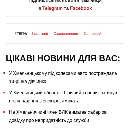
в
Telegram
та
Facebook
#ТЕГИ:
Інвестиції
Оздоровлення
Санаторій
ЦІКАВІ НОВИНИ ДЛЯ ВАС:
У Хмельницькому під колесами авто постраждала
13-річна дівчинка
У Хмельницькій області 11-річний хлопчик загинув
після падіння з електросамоката
На Хмельниччині член ВЛК вимагав хабар за
довідку про непридатність до служби