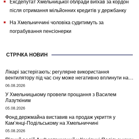
Ексдепутат Хмельницької облради виїхав за кордон
після отримання мільйонних кредитів у держбанку
На Хмельниччині чоловіка судитимуть за
пограбування пенсіонерки
СТРІЧКА НОВИН
Лікарі застерігають: регулярне використання
вентилятору під час сну може негативно вплинути на
ваше здоров’я
06.08.2026
У Хмельницькому провели прощання з Василем
Лазуткіним
05.08.2026
Фонд держмайна виставив на продаж укриття у
Кам’янці-Подільському на Хмельниччині
05.08.2026