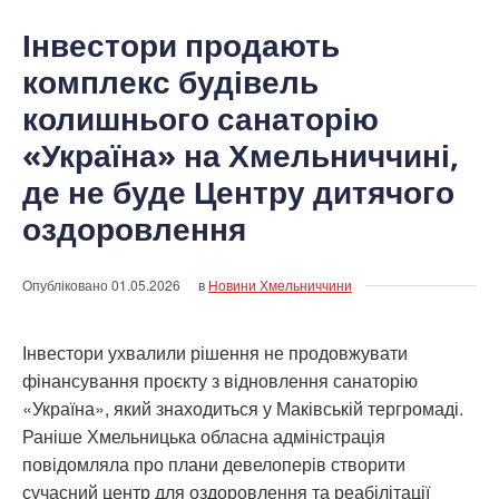
Інвестори продають
комплекс будівель
колишнього санаторію
«Україна» на Хмельниччині,
де не буде Центру дитячого
оздоровлення
Опубліковано
01.05.2026
в
Новини Хмельниччини
Інвестори ухвалили рішення не продовжувати
фінансування проєкту з відновлення санаторію
«Україна», який знаходиться у Маківській тергромаді.
Раніше Хмельницька обласна адміністрація
повідомляла про плани девелоперів створити
сучасний центр для оздоровлення та реабілітації