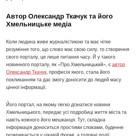
Автор Олександр Ткачук та його
Хмельницьке медіа
Коли людина живе журналістикою та має чітке
розуміння того, що слово має свою силу, то створення
свого порталу, це лише питання часу. Й у такого
новинного порталу, як «Про.Хмельницький», є
автор
Олександр Ткачук
, професія якого, стала його
покликанням та дає змогу доносити до людей масу
цінної інформації.
Його портал, на якому легко дізнатися новини
Хмельницького, передає усі подробиці життя міста та
навіть кожного його мешканця. Тут, складна
інформація доноситься простими словами, буденне
розкривається у цікавій формі, а головні події,