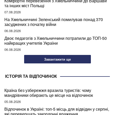
Комфортні перевезення з Хмельниччини до Варшави
та інших міст Польщі
07.08.2026
На Хмельниччині Зеленський помилував понад 370
засуджених з початку війни
06.08.2026
Двоє педагогів з Хмельниччини потрапили до ТОП-50
найкращих учителів України
06.08.2026
Завантажити ще
ІСТОРІЯ ТА ВІДПОЧИНОК
Країна без узбережжя вразила туристів: чому
мандрівники обирають це місце на відпочинок
05.08.2026
Відпочинок в Україні: топ-5 місць для відвідин у серпні,
які перевершать закордонні враження