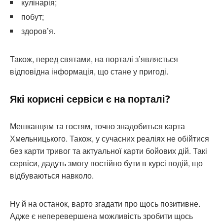
кулінарія;
побут;
здоров’я.
Також, перед святами, на порталі з’являється
відповідна інформація, що стане у пригоді.
Які корисні сервіси є на порталі?
Мешканцям та гостям, точно знадобиться карта
Хмельницького. Також, у сучасних реаліях не обійтися
без карти тривог та актуальної карти бойових дій. Такі
сервіси, дадуть змогу постійно бути в курсі подій, що
відбуваються навколо.
Ну й на останок, варто згадати про щось позитивне.
Адже є неперевершена можливість зробити щось