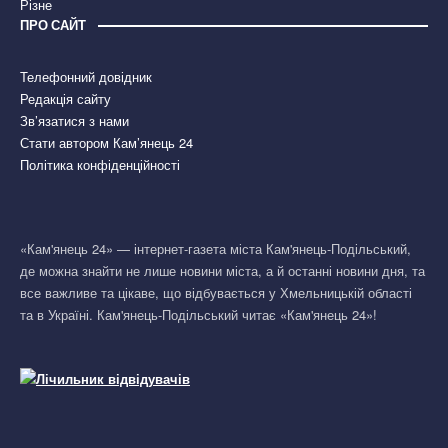
Різне
ПРО САЙТ
Телефонний довідник
Редакція сайту
Зв’язатися з нами
Стати автором Кам’янець 24
Політика конфіденційності
«Кам'янець 24» — інтернет-газета міста Кам'янець-Подільський,
де можна знайти не лише новини міста, а й останні новини дня, та
все важливе та цікаве, що відбувається у Хмельницькій області
та в Україні. Кам'янець-Подільський читає «Кам'янець 24»!