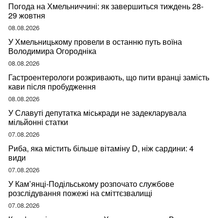
Погода на Хмельниччині: як завершиться тиждень 28-
29 жовтня
08.08.2026
У Хмельницькому провели в останню путь воїна
Володимира Огородніка
08.08.2026
Гастроентерологи розкривають, що пити вранці замість
кави після пробудження
08.08.2026
У Славуті депутатка міськради не задекларувала
мільйонні статки
07.08.2026
Риба, яка містить більше вітаміну D, ніж сардини: 4
види
07.08.2026
У Кам’янці-Подільському розпочато службове
розслідування пожежі на сміттєзвалищі
07.08.2026