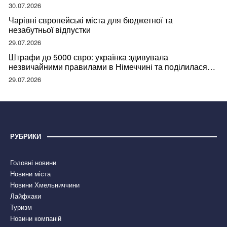
відвідувачів
30.07.2026
Чарівні європейські міста для бюджетної та
незабутньої відпустки
29.07.2026
Штрафи до 5000 євро: українка здивувала
незвичайними правилами в Німеччині та поділилася
правдою
29.07.2026
РУБРИКИ
Головні новини
Новини міста
Новини Хмельниччини
Лайфхаки
Туризм
Новини компаній