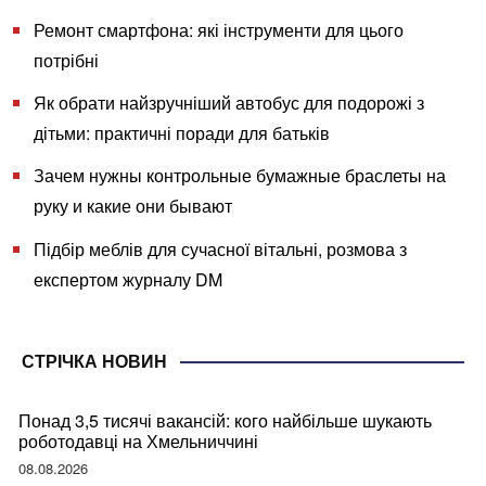
Ремонт смартфона: які інструменти для цього
потрібні
Як обрати найзручніший автобус для подорожі з
дітьми: практичні поради для батьків
Зачем нужны контрольные бумажные браслеты на
руку и какие они бывают
Підбір меблів для сучасної вітальні, розмова з
експертом журналу DM
СТРІЧКА НОВИН
Понад 3,5 тисячі вакансій: кого найбільше шукають
роботодавці на Хмельниччині
08.08.2026