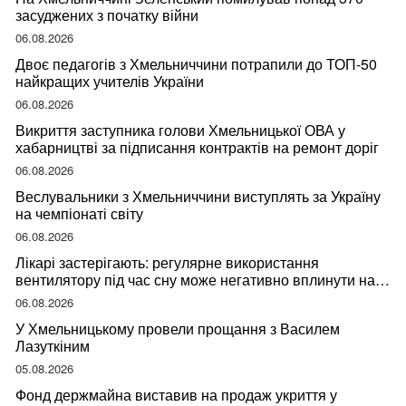
засуджених з початку війни
06.08.2026
Двоє педагогів з Хмельниччини потрапили до ТОП-50
найкращих учителів України
06.08.2026
Викриття заступника голови Хмельницької ОВА у
хабарництві за підписання контрактів на ремонт доріг
06.08.2026
Веслувальники з Хмельниччини виступлять за Україну
на чемпіонаті світу
06.08.2026
Лікарі застерігають: регулярне використання
вентилятору під час сну може негативно вплинути на
ваше здоров’я
06.08.2026
У Хмельницькому провели прощання з Василем
Лазуткіним
05.08.2026
Фонд держмайна виставив на продаж укриття у