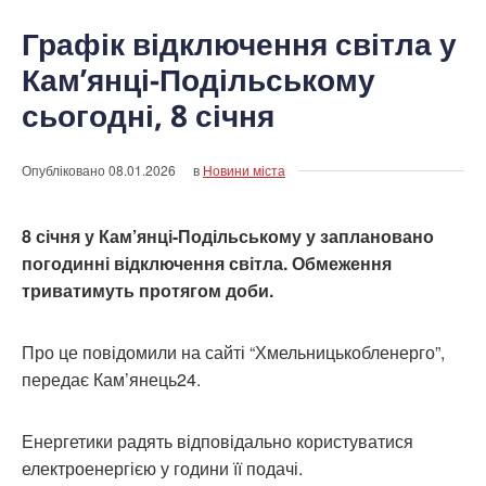
Графік відключення світла у
Кам’янці-Подільському
сьогодні, 8 січня
Опубліковано
08.01.2026
в
Новини міста
8 січня у Кам’янці-Подільському у заплановано
погодинні відключення світла. Обмеження
триватимуть протягом доби.
Про це повідомили на сайті “Хмельницькобленерго”,
передає Кам’янець24.
Енергетики радять відповідально користуватися
електроенергією у години її подачі.