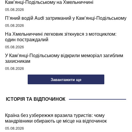
Кам’янці-Подільському на Хмельниччині
05.08.2026
П’яний водій Audi затриманий у Кам’янці-Подільському
05.08.2026
На Хмельниччині легковик зіткнувся з мотоциклом:
один постраждалий
05.08.2026
У Кам’янці-Подільському відкрили меморіал загиблим
захисникам
05.08.2026
Завантажити ще
ІСТОРІЯ ТА ВІДПОЧИНОК
Країна без узбережжя вразила туристів: чому
мандрівники обирають це місце на відпочинок
05.08.2026