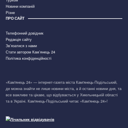
Новини компаній
Різне
ПРО САЙТ
Телефонний довідник
Редакція сайту
Зв’язатися з нами
Стати автором Кам’янець 24
Політика конфіденційності
«Кам'янець 24» — інтернет-газета міста Кам'янець-Подільський,
де можна знайти не лише новини міста, а й останні новини дня, та
все важливе та цікаве, що відбувається у Хмельницькій області
та в Україні. Кам'янець-Подільський читає «Кам'янець 24»!