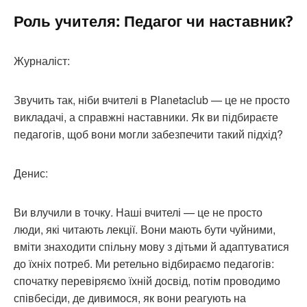
Роль учителя: Педагог чи наставник?
Журналіст:
Звучить так, ніби вчителі в Planetaclub — це не просто
викладачі, а справжні наставники. Як ви підбираєте
педагогів, щоб вони могли забезпечити такий підхід?
Денис:
Ви влучили в точку. Наші вчителі — це не просто
люди, які читають лекції. Вони мають бути чуйними,
вміти знаходити спільну мову з дітьми й адаптуватися
до їхніх потреб. Ми ретельно відбираємо педагогів:
спочатку перевіряємо їхній досвід, потім проводимо
співбесіди, де дивимося, як вони реагують на