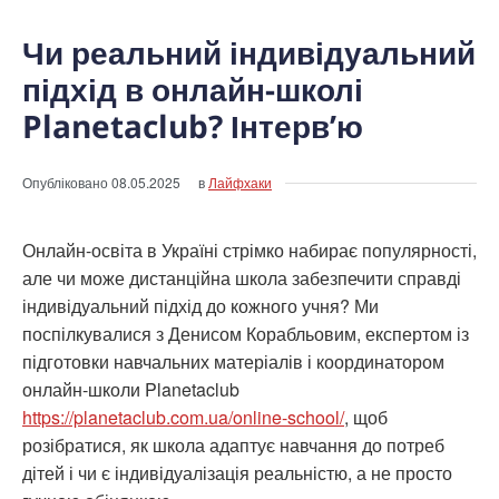
Чи реальний індивідуальний
підхід в онлайн-школі
Planetaclub? Інтерв’ю
Опубліковано
08.05.2025
в
Лайфхаки
Онлайн-освіта в Україні стрімко набирає популярності,
але чи може дистанційна школа забезпечити справді
індивідуальний підхід до кожного учня? Ми
поспілкувалися з Денисом Корабльовим, експертом із
підготовки навчальних матеріалів і координатором
онлайн-школи Planetaclub
https://planetaclub.com.ua/online-school/
, щоб
розібратися, як школа адаптує навчання до потреб
дітей і чи є індивідуалізація реальністю, а не просто