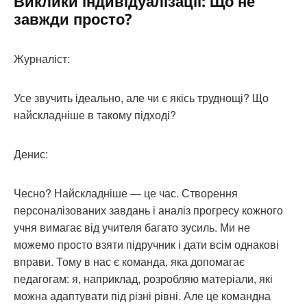
Виклики індивідуалізації: Що не
завжди просто?
Журналіст:
Усе звучить ідеально, але чи є якісь труднощі? Що
найскладніше в такому підході?
Денис:
Чесно? Найскладніше — це час. Створення
персоналізованих завдань і аналіз прогресу кожного
учня вимагає від учителя багато зусиль. Ми не
можемо просто взяти підручник і дати всім однакові
вправи. Тому в нас є команда, яка допомагає
педагогам: я, наприклад, розробляю матеріали, які
можна адаптувати під різні рівні. Але це командна