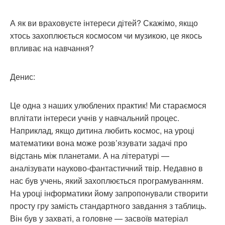
А як ви враховуєте інтереси дітей? Скажімо, якщо
хтось захоплюється космосом чи музикою, це якось
впливає на навчання?
Денис:
Це одна з наших улюблених практик! Ми стараємося
вплітати інтереси учнів у навчальний процес.
Наприклад, якщо дитина любить космос, на уроці
математики вона може розв’язувати задачі про
відстань між планетами. А на літературі —
аналізувати науково-фантастичний твір. Недавно в
нас був учень, який захоплюється програмуванням.
На уроці інформатики йому запропонували створити
просту гру замість стандартного завдання з таблиць.
Він був у захваті, а головне — засвоїв матеріал