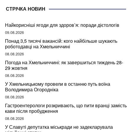
СТРІЧКА НОВИН
Найкорисніші ягоди для здоров’я: поради дієтологів
09.08.2026
Понад 3,5 тисячі вакансій: кого найбільше шукають
роботодавці на Хмельниччині
08.08.2026
Погода на Хмельниччині: як завершиться тиждень 28-
29 жовтня
08.08.2026
У Хмельницькому провели в останню путь воїна
Володимира Огородніка
08.08.2026
Гастроентерологи розкривають, що пити вранці замість
кави після пробудження
08.08.2026
У Славуті депутатка міськради не задекларувала