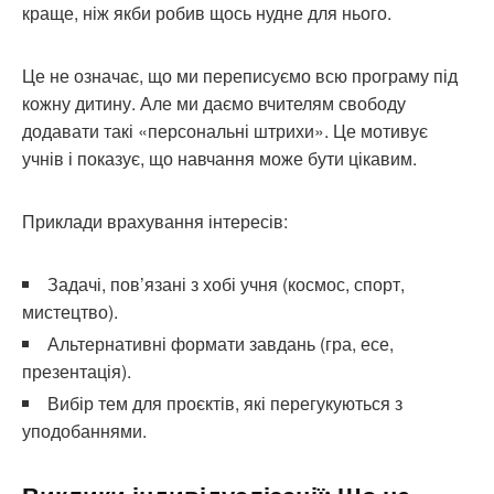
краще, ніж якби робив щось нудне для нього.
Це не означає, що ми переписуємо всю програму під
кожну дитину. Але ми даємо вчителям свободу
додавати такі «персональні штрихи». Це мотивує
учнів і показує, що навчання може бути цікавим.
Приклади врахування інтересів:
Задачі, пов’язані з хобі учня (космос, спорт,
мистецтво).
Альтернативні формати завдань (гра, есе,
презентація).
Вибір тем для проєктів, які перегукуються з
уподобаннями.