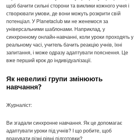
щоб бачити сильні сторони та виклики кожного учня і
створювати умови, де вони можуть розкрити свій
потенціал. У Planetaclub ми не женемося за
універсальними шаблонами. Наприклад, у
синхронному онлайн-навчанні, коли уроки проходять у
реальному часі, учитель бачить реакцію учнів, їхні
запитання, і може одразу адаптувати пояснення. Це
вже перший крок до індивідуалізації.
Як невеликі групи змінюють
навчання?
Журналіст:
Ви згадали синхронне навчання. Як це допомагає
адаптувати уроки під учнів? І що робите, щоб
врахувати різні рівні підготовки?