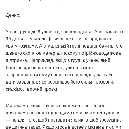
Денис:
У нас групи до 8 учнів, і це не випадково. Уявіть клас із
30 дітей — учитель фізично не встигне приділити
увагу кожному. А в маленькій групі педагог бачить, хто
швидко схоплює матеріал, а кому потрібна додаткова
підтримка. Наприклад, якщо в групі є учень, який
боїться відповідати вголос, учитель може
запропонувати йому написати відповідь у чаті або
дати завдання, яке розкриває його сильні сторони,
скажімо, творчий проєкт.
Ми також ділимо групи за рівнем знань. Перед
початком навчання проводимо невеличке тестування
— не для того, щоб поставити ярлик, а щоб зрозуміти,
де дитина зараз. Якщо хтось відстає з математики, ми