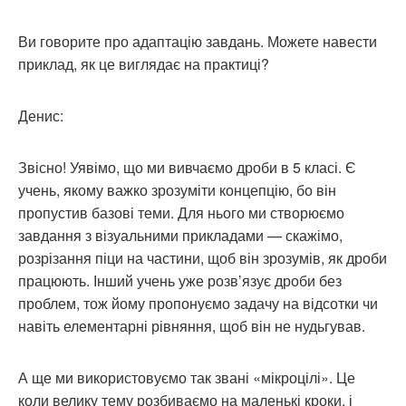
Ви говорите про адаптацію завдань. Можете навести
приклад, як це виглядає на практиці?
Денис:
Звісно! Уявімо, що ми вивчаємо дроби в 5 класі. Є
учень, якому важко зрозуміти концепцію, бо він
пропустив базові теми. Для нього ми створюємо
завдання з візуальними прикладами — скажімо,
розрізання піци на частини, щоб він зрозумів, як дроби
працюють. Інший учень уже розв’язує дроби без
проблем, тож йому пропонуємо задачу на відсотки чи
навіть елементарні рівняння, щоб він не нудьгував.
А ще ми використовуємо так звані «мікроцілі». Це
коли велику тему розбиваємо на маленькі кроки, і