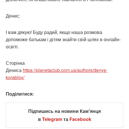
Денис:
І вам дякую! Буду радий, якщо наша розмова
допоможе батькам і дітям знайти свій шлях в онлайн-
освіті.
Сторінка
Дениса
https://planetaclub.com.ua/authors/denys-
korablov/
Поділитися:
Підпишись на новини Кам'янця
в
Telegram
та
Facebook