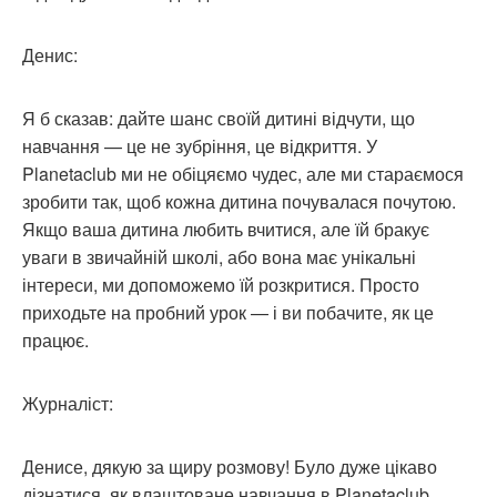
Денис:
Я б сказав: дайте шанс своїй дитині відчути, що
навчання — це не зубріння, це відкриття. У
Planetaclub ми не обіцяємо чудес, але ми стараємося
зробити так, щоб кожна дитина почувалася почутою.
Якщо ваша дитина любить вчитися, але їй бракує
уваги в звичайній школі, або вона має унікальні
інтереси, ми допоможемо їй розкритися. Просто
приходьте на пробний урок — і ви побачите, як це
працює.
Журналіст:
Денисе, дякую за щиру розмову! Було дуже цікаво
дізнатися, як влаштоване навчання в Planetaclub.