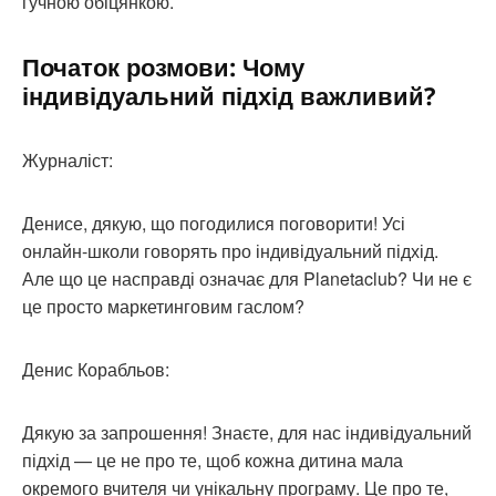
гучною обіцянкою.
Початок розмови: Чому
індивідуальний підхід важливий?
Журналіст:
Денисе, дякую, що погодилися поговорити! Усі
онлайн-школи говорять про індивідуальний підхід.
Але що це насправді означає для Planetaclub? Чи не є
це просто маркетинговим гаслом?
Денис Корабльов:
Дякую за запрошення! Знаєте, для нас індивідуальний
підхід — це не про те, щоб кожна дитина мала
окремого вчителя чи унікальну програму. Це про те,