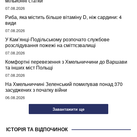
мільйонні статки
07.08.2026
Риба, яка містить більше вітаміну D, ніж сардини: 4
види
07.08.2026
У Кам’янці-Подільському розпочато службове
розслідування пожежі на сміттєзвалищі
07.08.2026
Комфортні перевезення з Хмельниччини до Варшави
та інших міст Польщі
07.08.2026
На Хмельниччині Зеленський помилував понад 370
засуджених з початку війни
06.08.2026
Завантажити ще
ІСТОРІЯ ТА ВІДПОЧИНОК