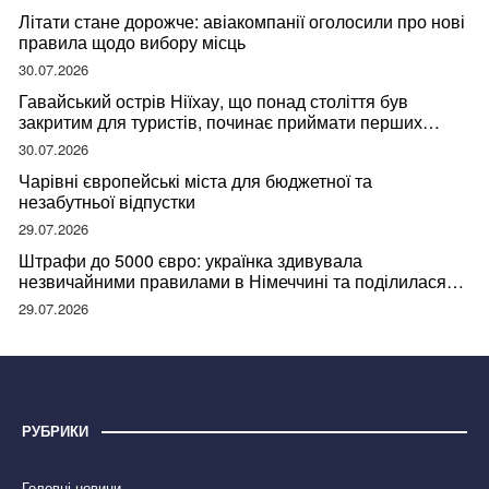
Літати стане дорожче: авіакомпанії оголосили про нові
правила щодо вибору місць
30.07.2026
Гавайський острів Ніїхау, що понад століття був
закритим для туристів, починає приймати перших
відвідувачів
30.07.2026
Чарівні європейські міста для бюджетної та
незабутньої відпустки
29.07.2026
Штрафи до 5000 євро: українка здивувала
незвичайними правилами в Німеччині та поділилася
правдою
29.07.2026
РУБРИКИ
Головні новини