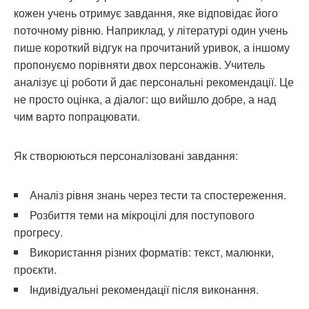
кожен учень отримує завдання, яке відповідає його
поточному рівню. Наприклад, у літературі один учень
пише короткий відгук на прочитаний уривок, а іншому
пропонуємо порівняти двох персонажів. Учитель
аналізує ці роботи й дає персональні рекомендації. Це
не просто оцінка, а діалог: що вийшло добре, а над
чим варто попрацювати.
Як створюються персоналізовані завдання:
Аналіз рівня знань через тести та спостереження.
Розбиття теми на мікроцілі для поступового
прогресу.
Використання різних форматів: текст, малюнки,
проєкти.
Індивідуальні рекомендації після виконання.