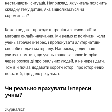
нестандартні ситуації. Наприклад, як учитель пояснить
складну тему дитині, яка відволікається чи
соромиться?
Кожен педагог проходить тренінги з психології та
методик онлайн-навчання. Ми вчимо їх помічати, коли
учень втрачає інтерес, і пропонувати альтернативні
способи подачі матеріалу. Наприклад, один наш
учитель помітив, що учень краще засвоює історію
через розповіді про реальних людей, а не через дати.
Тож він почав додавати короткі історії про історичних
постатей, і це дало результат.
Чи реально врахувати інтереси
учнів?
Журналіст: