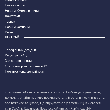
Новини міста
Новини Хмельниччини
Лайфхаки
Туризм
Новини компаній
Різне
ПРО САЙТ
Телефонний довідник
Редакція сайту
Зв’язатися з нами
Стати автором Кам’янець 24
Політика конфіденційності
«Кам'янець 24» — інтернет-газета міста Кам'янець-Подільський,
де можна знайти не лише новини міста, а й останні новини дня, та
все важливе та цікаве, що відбувається у Хмельницькій області
та в Україні. Кам'янець-Подільський читає «Кам'янець 24»!