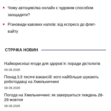
Чому автоцивілка онлайн є чудовим способом
заощадити?
Різновиди кавових напоїв: від еспресо до флет-
вайту
СТРІЧКА НОВИН
Найкорисніші ягоди для здоров’я: поради дієтологів
09.08.2026
Понад 3,5 тисячі вакансій: кого найбільше шукають
роботодавці на Хмельниччині
08.08.2026
Погода на Хмельниччині: як завершиться тиждень 28-
29 жовтня
08.08.2026