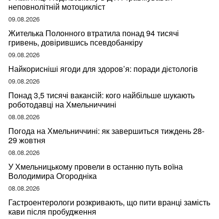
неповнолітній мотоцикліст
09.08.2026
Жителька Полонного втратила понад 94 тисячі
гривень, довірившись псевдобанкіру
09.08.2026
Найкорисніші ягоди для здоров’я: поради дієтологів
09.08.2026
Понад 3,5 тисячі вакансій: кого найбільше шукають
роботодавці на Хмельниччині
08.08.2026
Погода на Хмельниччині: як завершиться тиждень 28-
29 жовтня
08.08.2026
У Хмельницькому провели в останню путь воїна
Володимира Огородніка
08.08.2026
Гастроентерологи розкривають, що пити вранці замість
кави після пробудження