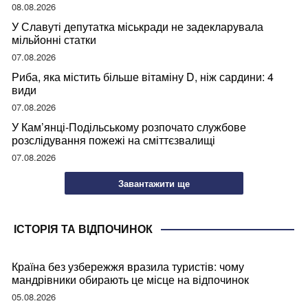
08.08.2026
У Славуті депутатка міськради не задекларувала
мільйонні статки
07.08.2026
Риба, яка містить більше вітаміну D, ніж сардини: 4
види
07.08.2026
У Кам’янці-Подільському розпочато службове
розслідування пожежі на сміттєзвалищі
07.08.2026
Завантажити ще
ІСТОРІЯ ТА ВІДПОЧИНОК
Країна без узбережжя вразила туристів: чому
мандрівники обирають це місце на відпочинок
05.08.2026