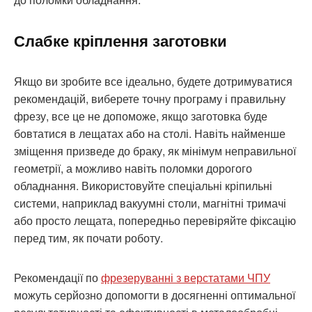
Слабке кріплення заготовки
Якщо ви зробите все ідеально, будете дотримуватися
рекомендацій, виберете точну програму і правильну
фрезу, все це не допоможе, якщо заготовка буде
бовтатися в лещатах або на столі. Навіть найменше
зміщення призведе до браку, як мінімум неправильної
геометрії, а можливо навіть поломки дорогого
обладнання. Використовуйте спеціальні кріпильні
системи, наприклад вакуумні столи, магнітні тримачі
або просто лещата, попередньо перевіряйте фіксацію
перед тим, як почати роботу.
Рекомендації по
фрезеруванні з верстатами ЧПУ
можуть серйозно допомогти в досягненні оптимальної