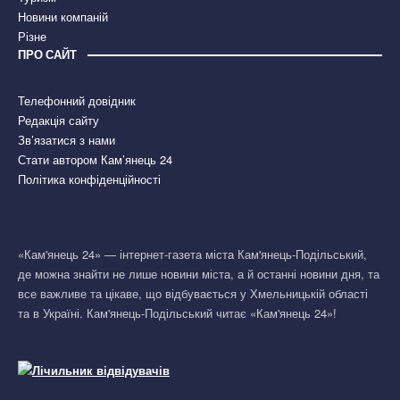
Новини компаній
Різне
ПРО САЙТ
Телефонний довідник
Редакція сайту
Зв’язатися з нами
Стати автором Кам’янець 24
Політика конфіденційності
«Кам'янець 24» — інтернет-газета міста Кам'янець-Подільський,
де можна знайти не лише новини міста, а й останні новини дня, та
все важливе та цікаве, що відбувається у Хмельницькій області
та в Україні. Кам'янець-Подільський читає «Кам'янець 24»!