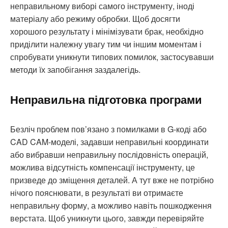
неправильному виборі самого інструменту, іноді
матеріалу або режиму обробки. Щоб досягти
хорошого результату і мінімізувати брак, необхідно
приділити належну увагу тим чи іншим моментам і
спробувати уникнути типових помилок, застосувавши
методи їх запобігання заздалегідь.
Неправильна підготовка програми
Безліч проблем пов’язано з помилками в G-коді або
CAD CAM-моделі, задавши неправильні координати
або вибравши неправильну послідовність операцій,
можлива відсутність компенсації інструменту, це
призведе до зміщення деталей. А тут вже не потрібно
нічого пояснювати, в результаті ви отримаєте
неправильну форму, а можливо навіть пошкодження
верстата. Щоб уникнути цього, завжди перевіряйте