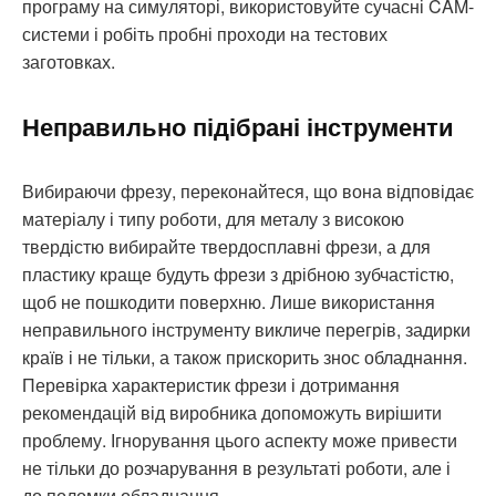
програму на симуляторі, використовуйте сучасні CAM-
системи і робіть пробні проходи на тестових
заготовках.
Неправильно підібрані інструменти
Вибираючи фрезу, переконайтеся, що вона відповідає
матеріалу і типу роботи, для металу з високою
твердістю вибирайте твердосплавні фрези, а для
пластику краще будуть фрези з дрібною зубчастістю,
щоб не пошкодити поверхню. Лише використання
неправильного інструменту викличе перегрів, задирки
країв і не тільки, а також прискорить знос обладнання.
Перевірка характеристик фрези і дотримання
рекомендацій від виробника допоможуть вирішити
проблему. Ігнорування цього аспекту може привести
не тільки до розчарування в результаті роботи, але і
до поломки обладнання.