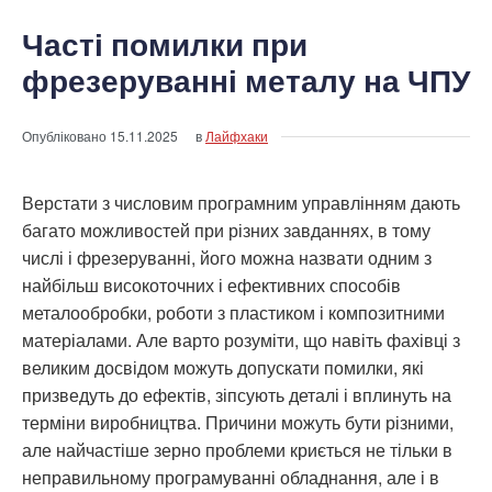
Часті помилки при
фрезеруванні металу на ЧПУ
Опубліковано
15.11.2025
в
Лайфхаки
Верстати з числовим програмним управлінням дають
багато можливостей при різних завданнях, в тому
числі і фрезеруванні, його можна назвати одним з
найбільш високоточних і ефективних способів
металообробки, роботи з пластиком і композитними
матеріалами. Але варто розуміти, що навіть фахівці з
великим досвідом можуть допускати помилки, які
призведуть до ефектів, зіпсують деталі і вплинуть на
терміни виробництва. Причини можуть бути різними,
але найчастіше зерно проблеми криється не тільки в
неправильному програмуванні обладнання, але і в