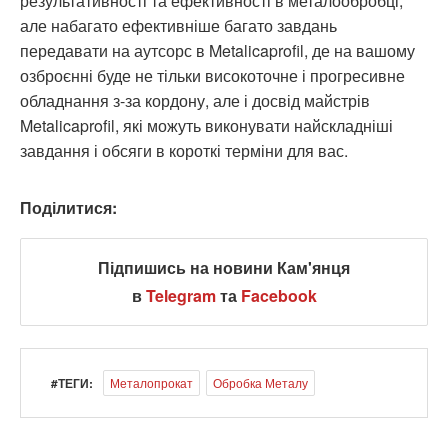
результативності та ефективності в металообробці,
але набагато ефективніше багато завдань
передавати на аутсорс в Metalicaprofil, де на вашому
озброєнні буде не тільки високоточне і прогресивне
обладнання з-за кордону, але і досвід майстрів
Metalicaprofil, які можуть виконувати найскладніші
завдання і обсяги в короткі терміни для вас.
Поділитися:
Підпишись на новини Кам'янця
в
Telegram
та
Facebook
#ТЕГИ:
Металопрокат
Обробка Металу