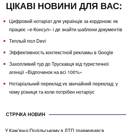
ЦІКАВІ НОВИНИ ДЛЯ ВАС:
Цифровий нотаріат для українців за кордоном: як
працює «е‑Консул» і де знайти шаблони документів
Теплый пол Devi
Эффективность контекстной рекламы в Google
Захопливий тур до Трускавця від туристичної
агенції «Відпочинок на всі 100%»
Нотаріальний переклад vs звичайний переклад: у
чому різниця та коли потрібен нотаріус
СТРІЧКА НОВИН
У Кам’янці-Подільському в ДТП травмувався